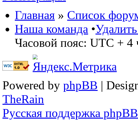
Главная
»
Список фору
Наша команда
•
Удалить
Часовой пояс: UTC + 4 
Powered by
phpBB
| Desig
TheRain
Русская поддержка phpBB