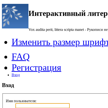
Интерактивный литер
Vox audita perit, littera scripta manet - Рукописи не
Изменить размер шриф
FAQ
Регистрация
Вход
Вход
Имя пользователя: