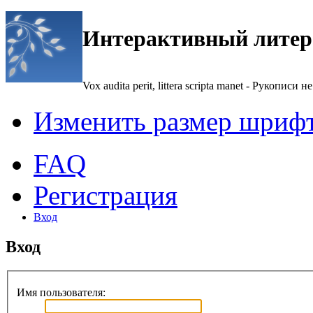
Интерактивный литер
Vox audita perit, littera scripta manet - Рукописи не
Изменить размер шриф
FAQ
Регистрация
Вход
Вход
Имя пользователя: