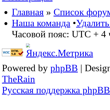
Главная
»
Список фору
Наша команда
•
Удалить
Часовой пояс: UTC + 4 
Powered by
phpBB
| Desig
TheRain
Русская поддержка phpBB