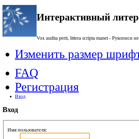
Интерактивный литер
Vox audita perit, littera scripta manet - Рукописи не
Изменить размер шриф
FAQ
Регистрация
Вход
Вход
Имя пользователя: