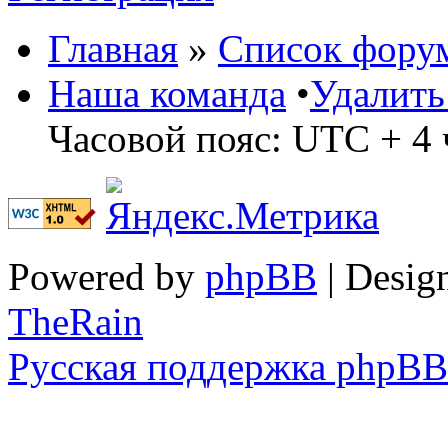
Главная
»
Список фору
Наша команда
•
Удалить
Часовой пояс: UTC + 4 
Powered by
phpBB
| Desig
TheRain
Русская поддержка phpBB