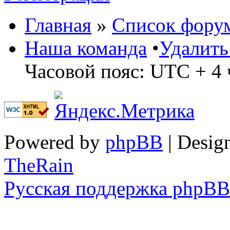
Главная
»
Список фору
Наша команда
•
Удалить
Часовой пояс: UTC + 4 
Powered by
phpBB
| Desig
TheRain
Русская поддержка phpBB