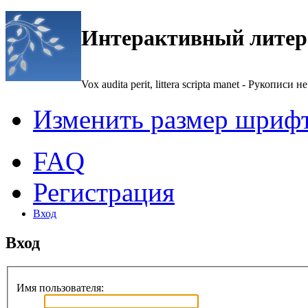
Интерактивный литер
Vox audita perit, littera scripta manet - Рукописи не
Изменить размер шриф
FAQ
Регистрация
Вход
Вход
Имя пользователя: