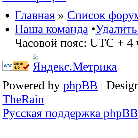
Главная
»
Список фору
Наша команда
•
Удалить
Часовой пояс: UTC + 4 
Powered by
phpBB
| Desig
TheRain
Русская поддержка phpBB