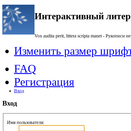
Интерактивный литер
Vox audita perit, littera scripta manet - Рукописи не
Изменить размер шриф
FAQ
Регистрация
Вход
Вход
Имя пользователя: