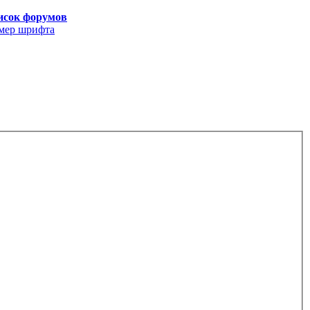
исок форумов
мер шрифта