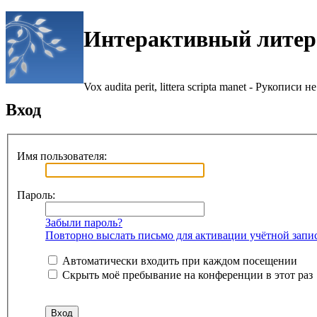
Интерактивный литер
Vox audita perit, littera scripta manet - Рукописи не
Вход
Имя пользователя:
Пароль:
Забыли пароль?
Повторно выслать письмо для активации учётной запи
Автоматически входить при каждом посещении
Скрыть моё пребывание на конференции в этот раз