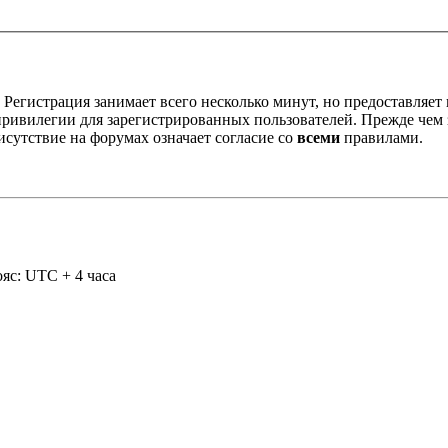
Регистрация занимает всего несколько минут, но предоставляе
ивилегии для зарегистрированных пользователей. Прежде чем за
сутствие на форумах означает согласие со
всеми
правилами.
яс: UTC + 4 часа