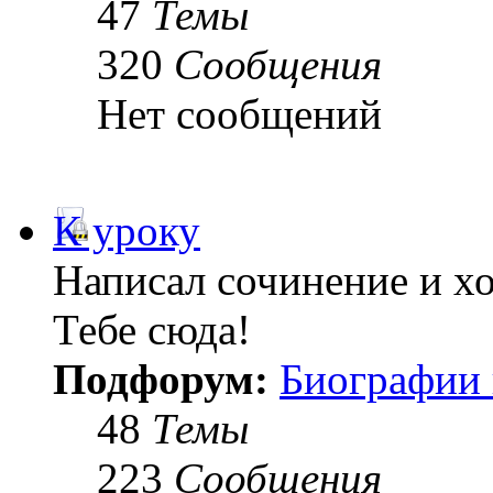
47
Темы
320
Сообщения
Нет сообщений
К уроку
Написал сочинение и х
Тебе сюда!
Подфорум:
Биографии 
48
Темы
223
Сообщения