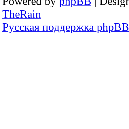
Powered by
phpBB
| Desig
TheRain
Русская поддержка phpBB