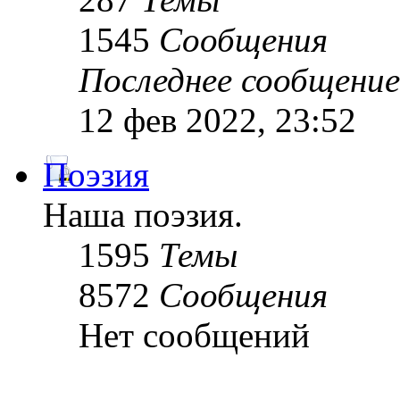
1545
Сообщения
Последнее сообщение
12 фев 2022, 23:52
Поэзия
Наша поэзия.
1595
Темы
8572
Сообщения
Нет сообщений