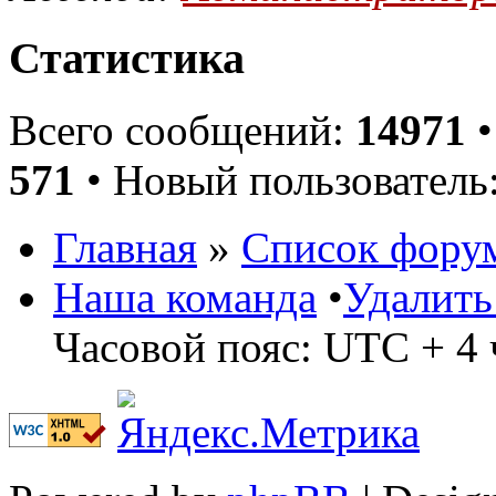
Статистика
Всего сообщений:
14971
•
571
• Новый пользователь
Главная
»
Список фору
Наша команда
•
Удалить
Часовой пояс: UTC + 4 