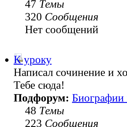
47
Темы
320
Сообщения
Нет сообщений
К уроку
Написал сочинение и х
Тебе сюда!
Подфорум:
Биографии 
48
Темы
223
Сообщения