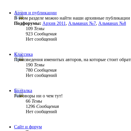
Архив и публикации
В этом разделе можно найти наши архивные публикации
Подфорумы:
Архив 2011
,
Альманах №7
,
Альманах №8
109
Темы
923
Сообщения
Нет сообщений
Классика
Произведения именитых авторов, на которые стоит обрат
190
Темы
780
Сообщения
Нет сообщений
Болталка
Разговоры ни о чем тут!
66
Темы
1296
Сообщения
Нет сообщений
Сайт и форум