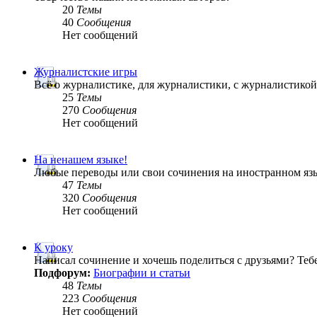
20
Темы
40
Сообщения
Нет сообщений
Журналистские игры
Всё о журналистике, для журналистики, с журналистик
25
Темы
270
Сообщения
Нет сообщений
На ненашем языке!
Любые переводы или свои сочинения на иностранном яз
47
Темы
320
Сообщения
Нет сообщений
К уроку
Написал сочинение и хочешь поделиться с друзьями? Теб
Подфорум:
Биографии и статьи
48
Темы
223
Сообщения
Нет сообщений