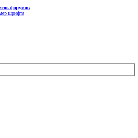
исок форумов
мер шрифта