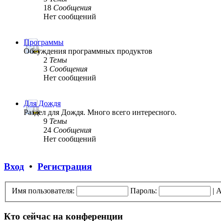
18
Сообщения
Нет сообщений
Программы
Обсуждения программных продуктов
2
Темы
3
Сообщения
Нет сообщений
Для Дождя
Раздел для Дождя. Много всего интересного.
9
Темы
24
Сообщения
Нет сообщений
Вход
•
Регистрация
Имя пользователя:
Пароль:
|
А
Кто сейчас на конференции