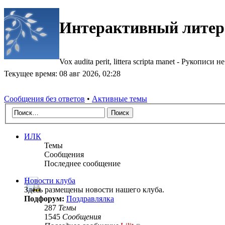
Интерактивный литер
Vox audita perit, littera scripta manet - Рукописи не
Текущее время: 08 авг 2026, 02:28
Сообщения без ответов
•
Активные темы
ИЛК
Темы
Сообщения
Последнее сообщение
Новости клуба
Здесь размещены новости нашего клуба.
Подфорум:
Поздравлялка
287
Темы
1545
Сообщения