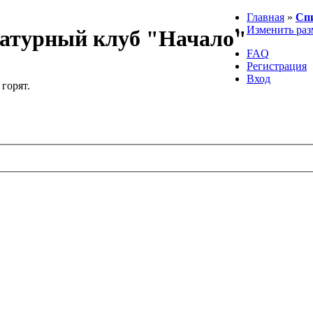
Главная
»
Сп
Изменить раз
атурный клуб "Начало"
FAQ
Регистрация
Вход
 горят.