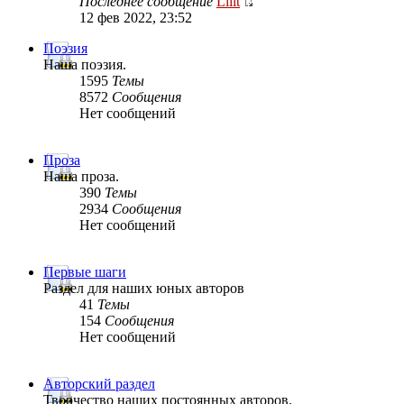
Последнее сообщение
Lilit
12 фев 2022, 23:52
Поэзия
Наша поэзия.
1595
Темы
8572
Сообщения
Нет сообщений
Проза
Наша проза.
390
Темы
2934
Сообщения
Нет сообщений
Первые шаги
Раздел для наших юных авторов
41
Темы
154
Сообщения
Нет сообщений
Авторский раздел
Творчество наших постоянных авторов.