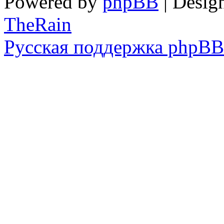
Powered by
phpBB
| Desig
TheRain
Русская поддержка phpBB