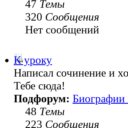
47
Темы
320
Сообщения
Нет сообщений
К уроку
Написал сочинение и х
Тебе сюда!
Подфорум:
Биографии 
48
Темы
223
Сообщения