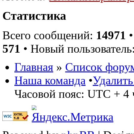
Статистика
Всего сообщений:
14971
•
571
• Новый пользователь
Главная
»
Список фору
Наша команда
•
Удалить
Часовой пояс: UTC + 4 