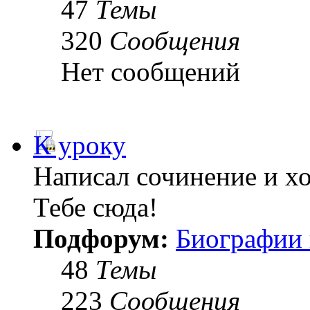
47
Темы
320
Сообщения
Нет сообщений
К уроку
Написал сочинение и х
Тебе сюда!
Подфорум:
Биографии 
48
Темы
223
Сообщения