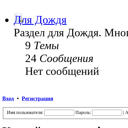
Для Дождя
Раздел для Дождя. Мног
9
Темы
24
Сообщения
Нет сообщений
Вход
•
Регистрация
Имя пользователя:
Пароль:
|
А