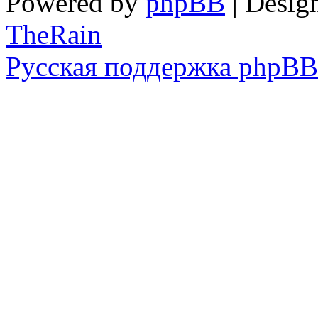
Powered by
phpBB
| Desig
TheRain
Русская поддержка phpBB