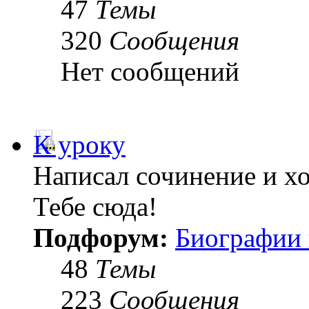
47
Темы
320
Сообщения
Нет сообщений
К уроку
Написал сочинение и х
Тебе сюда!
Подфорум:
Биографии 
48
Темы
223
Сообщения