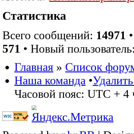
Статистика
Всего сообщений:
14971
•
571
• Новый пользователь
Главная
»
Список фору
Наша команда
•
Удалить
Часовой пояс: UTC + 4 