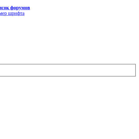
исок форумов
мер шрифта