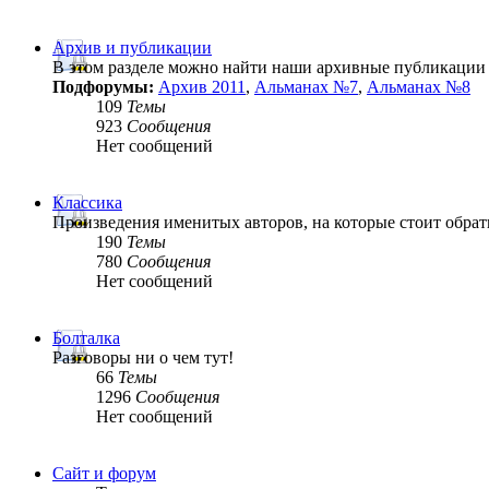
Архив и публикации
В этом разделе можно найти наши архивные публикации
Подфорумы:
Архив 2011
,
Альманах №7
,
Альманах №8
109
Темы
923
Сообщения
Нет сообщений
Классика
Произведения именитых авторов, на которые стоит обрат
190
Темы
780
Сообщения
Нет сообщений
Болталка
Разговоры ни о чем тут!
66
Темы
1296
Сообщения
Нет сообщений
Сайт и форум