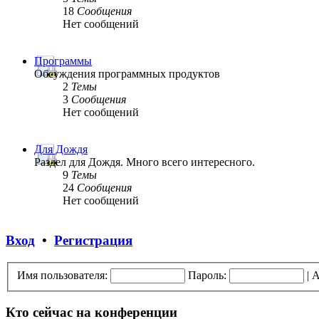
18
Сообщения
Нет сообщений
Программы
Обсуждения программных продуктов
2
Темы
3
Сообщения
Нет сообщений
Для Дождя
Раздел для Дождя. Много всего интересного.
9
Темы
24
Сообщения
Нет сообщений
Вход
•
Регистрация
Имя пользователя:
Пароль:
|
А
Кто сейчас на конференции