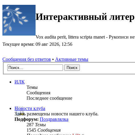
Интерактивный литер
Vox audita perit, littera scripta manet - Рукописи не
Текущее время: 09 авг 2026, 12:56
Сообщения без ответов
•
Активные темы
ИЛК
Темы
Сообщения
Последнее сообщение
Новости клуба
Здесь размещены новости нашего клуба.
Подфорум:
Поздравлялка
287
Темы
1545
Сообщения