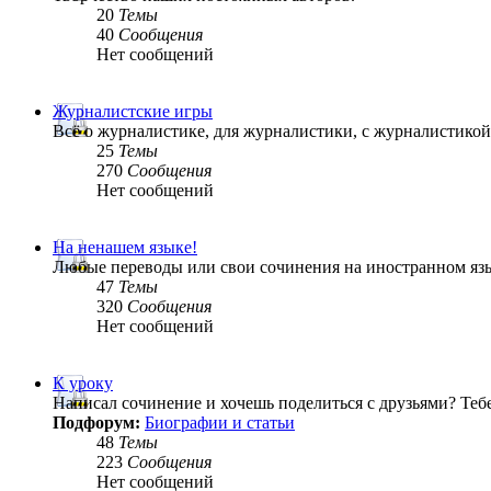
20
Темы
40
Сообщения
Нет сообщений
Журналистские игры
Всё о журналистике, для журналистики, с журналистик
25
Темы
270
Сообщения
Нет сообщений
На ненашем языке!
Любые переводы или свои сочинения на иностранном яз
47
Темы
320
Сообщения
Нет сообщений
К уроку
Написал сочинение и хочешь поделиться с друзьями? Теб
Подфорум:
Биографии и статьи
48
Темы
223
Сообщения
Нет сообщений