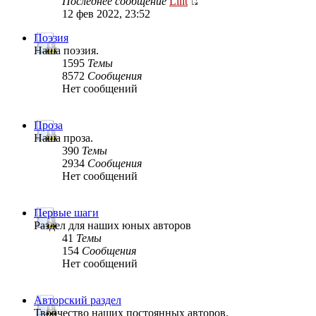
Последнее сообщение
Lilit
12 фев 2022, 23:52
Поэзия
Наша поэзия.
1595
Темы
8572
Сообщения
Нет сообщений
Проза
Наша проза.
390
Темы
2934
Сообщения
Нет сообщений
Первые шаги
Раздел для наших юных авторов
41
Темы
154
Сообщения
Нет сообщений
Авторский раздел
Творчество наших постоянных авторов.