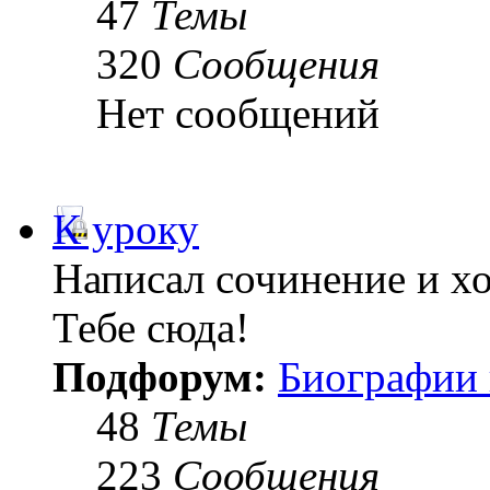
47
Темы
320
Сообщения
Нет сообщений
К уроку
Написал сочинение и х
Тебе сюда!
Подфорум:
Биографии 
48
Темы
223
Сообщения