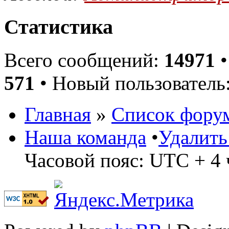
Статистика
Всего сообщений:
14971
•
571
• Новый пользователь
Главная
»
Список фору
Наша команда
•
Удалить
Часовой пояс: UTC + 4 