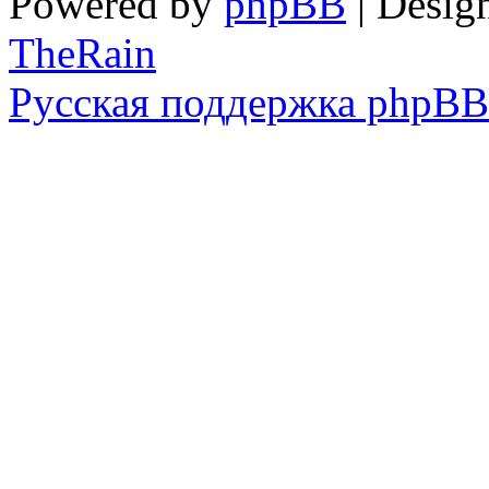
Powered by
phpBB
| Desig
TheRain
Русская поддержка phpBB