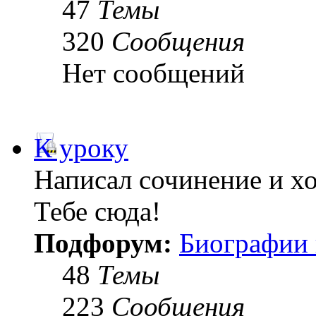
47
Темы
320
Сообщения
Нет сообщений
К уроку
Написал сочинение и х
Тебе сюда!
Подфорум:
Биографии 
48
Темы
223
Сообщения