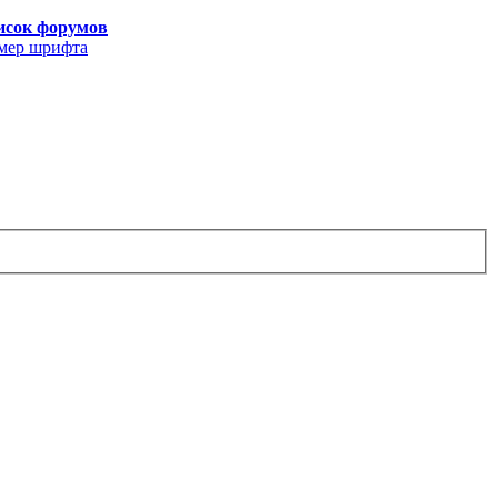
исок форумов
мер шрифта