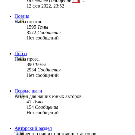
Последнее сообщение
Lilit
12 фев 2022, 23:52
Поэзия
Наша поэзия.
1595
Темы
8572
Сообщения
Нет сообщений
Проза
Наша проза.
390
Темы
2934
Сообщения
Нет сообщений
Первые шаги
Раздел для наших юных авторов
41
Темы
154
Сообщения
Нет сообщений
Авторский раздел
Творчество наших постоянных авторов.