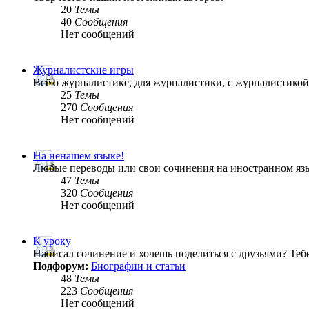
20
Темы
40
Сообщения
Нет сообщений
Журналистские игры
Всё о журналистике, для журналистики, с журналистик
25
Темы
270
Сообщения
Нет сообщений
На ненашем языке!
Любые переводы или свои сочинения на иностранном яз
47
Темы
320
Сообщения
Нет сообщений
К уроку
Написал сочинение и хочешь поделиться с друзьями? Теб
Подфорум:
Биографии и статьи
48
Темы
223
Сообщения
Нет сообщений