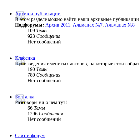
Архив и публикации
В этом разделе можно найти наши архивные публикации
Подфорумы:
Архив 2011
,
Альманах №7
,
Альманах №8
109
Темы
923
Сообщения
Нет сообщений
Классика
Произведения именитых авторов, на которые стоит обрат
190
Темы
780
Сообщения
Нет сообщений
Болталка
Разговоры ни о чем тут!
66
Темы
1296
Сообщения
Нет сообщений
Сайт и форум