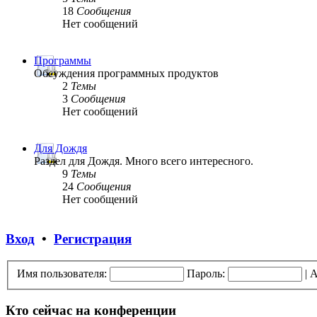
18
Сообщения
Нет сообщений
Программы
Обсуждения программных продуктов
2
Темы
3
Сообщения
Нет сообщений
Для Дождя
Раздел для Дождя. Много всего интересного.
9
Темы
24
Сообщения
Нет сообщений
Вход
•
Регистрация
Имя пользователя:
Пароль:
|
А
Кто сейчас на конференции