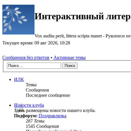
Интерактивный литер
Vox audita perit, littera scripta manet - Рукописи не
Текущее время: 09 авг 2026, 10:28
Сообщения без ответов
•
Активные темы
ИЛК
Темы
Сообщения
Последнее сообщение
Новости клуба
Здесь размещены новости нашего клуба.
Подфорум:
Поздравлялка
287
Темы
1545
Сообщения