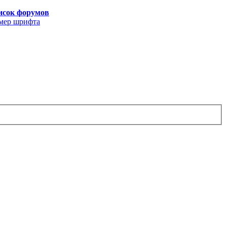
исок форумов
мер шрифта