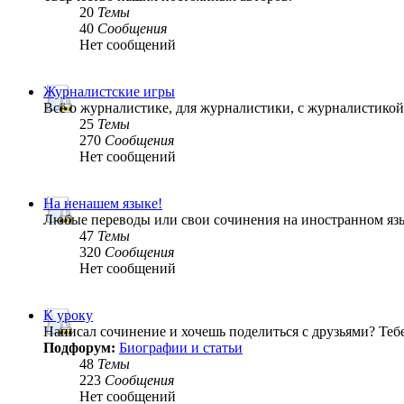
20
Темы
40
Сообщения
Нет сообщений
Журналистские игры
Всё о журналистике, для журналистики, с журналистик
25
Темы
270
Сообщения
Нет сообщений
На ненашем языке!
Любые переводы или свои сочинения на иностранном яз
47
Темы
320
Сообщения
Нет сообщений
К уроку
Написал сочинение и хочешь поделиться с друзьями? Теб
Подфорум:
Биографии и статьи
48
Темы
223
Сообщения
Нет сообщений