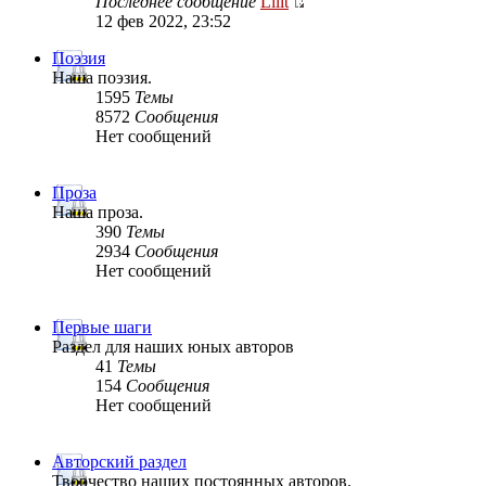
Последнее сообщение
Lilit
12 фев 2022, 23:52
Поэзия
Наша поэзия.
1595
Темы
8572
Сообщения
Нет сообщений
Проза
Наша проза.
390
Темы
2934
Сообщения
Нет сообщений
Первые шаги
Раздел для наших юных авторов
41
Темы
154
Сообщения
Нет сообщений
Авторский раздел
Творчество наших постоянных авторов.