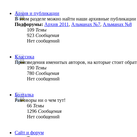
Архив и публикации
В этом разделе можно найти наши архивные публикации
Подфорумы:
Архив 2011
,
Альманах №7
,
Альманах №8
109
Темы
923
Сообщения
Нет сообщений
Классика
Произведения именитых авторов, на которые стоит обрат
190
Темы
780
Сообщения
Нет сообщений
Болталка
Разговоры ни о чем тут!
66
Темы
1296
Сообщения
Нет сообщений
Сайт и форум