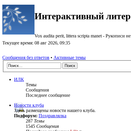
Интерактивный литер
Vox audita perit, littera scripta manet - Рукописи не
Текущее время: 08 авг 2026, 09:35
Сообщения без ответов
•
Активные темы
ИЛК
Темы
Сообщения
Последнее сообщение
Новости клуба
Здесь размещены новости нашего клуба.
Подфорум:
Поздравлялка
287
Темы
1545
Сообщения