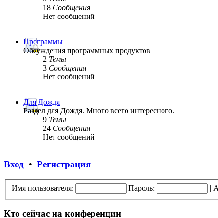
18
Сообщения
Нет сообщений
Программы
Обсуждения программных продуктов
2
Темы
3
Сообщения
Нет сообщений
Для Дождя
Раздел для Дождя. Много всего интересного.
9
Темы
24
Сообщения
Нет сообщений
Вход
•
Регистрация
Имя пользователя:
Пароль:
|
А
Кто сейчас на конференции