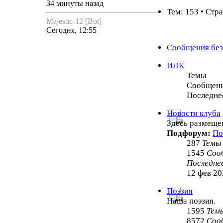
34 минуты назад
Тем: 153 • Стр
Majestic-12 [Bot]
Сегодня, 12:55
Сообщения без
ИЛК
Темы
Сообщен
Последне
Новости клуба
Здесь размеще
Подфорум:
По
287
Темы
1545
Соо
Последне
12 фев 20
Поэзия
Наша поэзия.
1595
Тем
8572
Соо