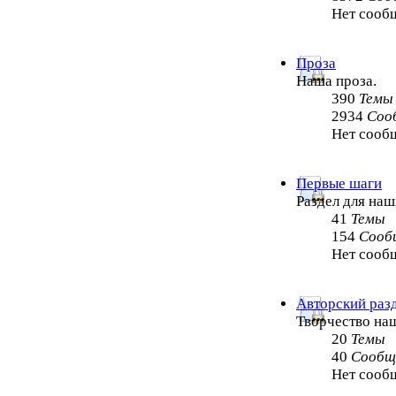
Нет сооб
Проза
Наша проза.
390
Темы
2934
Соо
Нет сооб
Первые шаги
Раздел для на
41
Темы
154
Сооб
Нет сооб
Авторский раз
Творчество на
20
Темы
40
Сообщ
Нет сооб