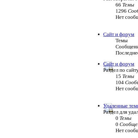
66
Темы
1296
Соо
Нет сооб
Сайт и форум
Темы
Сообщен
Последне
Сайт и форум
Раздел по сайт
15
Темы
104
Сооб
Нет сооб
Удаленные тем
Раздел для уд
0
Темы
0
Сообще
Нет сооб