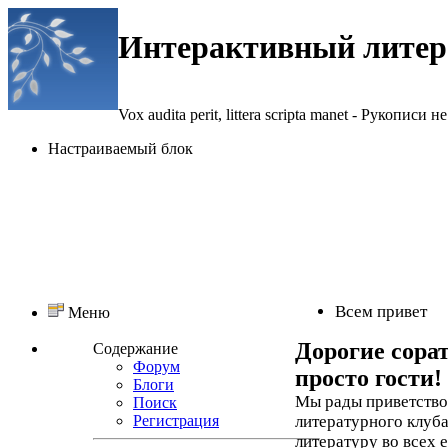
Интерактивный литер
Vox audita perit, littera scripta manet - Рукописи не
Настраиваемый блок
Всем привет
Меню
Дорогие сора
Содержание
Форум
просто гости!
Блоги
Мы рады приветствов
Поиск
Регистрация
литературного клуба
литературу во всех 