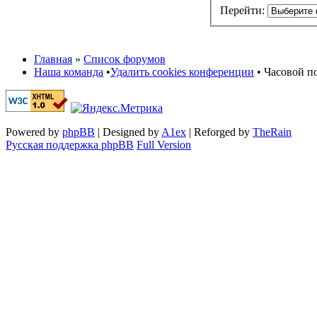
Перейти:
Главная
»
Список форумов
Наша команда
•
Удалить cookies конференции
• Часовой по
Powered by
phpBB
| Designed by
A1ex
| Reforged by
TheRain
Русская поддержка phpBB
Full Version