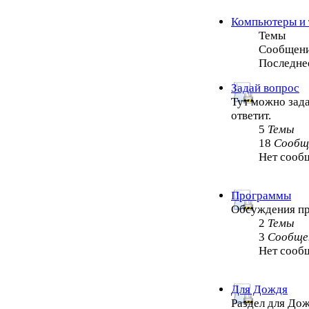
Компьютеры и 
Темы
Сообщен
Последне
Задай вопрос
Тут можно зада
ответит.
5
Темы
18
Сообщ
Нет сооб
Программы
Обсуждения п
2
Темы
3
Сообще
Нет сооб
Для Дождя
Раздел для Дож