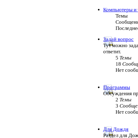
Компьютеры и 
Темы
Сообщен
Последне
Задай вопрос
Тут можно зада
ответит.
5
Темы
18
Сообщ
Нет сооб
Программы
Обсуждения п
2
Темы
3
Сообще
Нет сооб
Для Дождя
Раздел для Дож