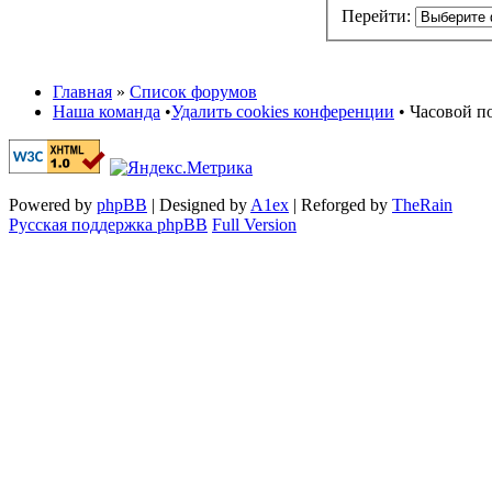
Перейти:
Главная
»
Список форумов
Наша команда
•
Удалить cookies конференции
• Часовой по
Powered by
phpBB
| Designed by
A1ex
| Reforged by
TheRain
Русская поддержка phpBB
Full Version