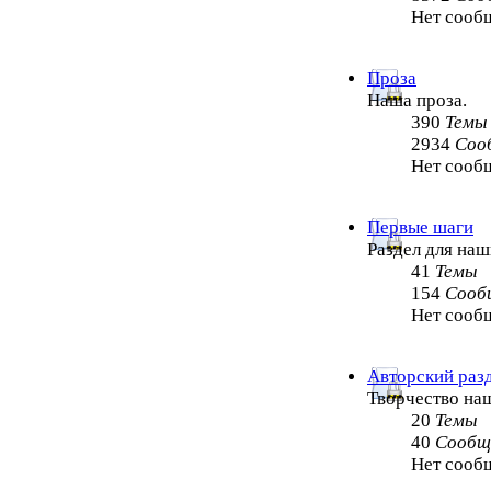
Нет сооб
Проза
Наша проза.
390
Темы
2934
Соо
Нет сооб
Первые шаги
Раздел для на
41
Темы
154
Сооб
Нет сооб
Авторский раз
Творчество на
20
Темы
40
Сообщ
Нет сооб