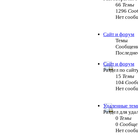
66
Темы
1296
Соо
Нет сооб
Сайт и форум
Темы
Сообщен
Последне
Сайт и форум
Раздел по сайт
15
Темы
104
Сооб
Нет сооб
Удаленные тем
Раздел для уд
0
Темы
0
Сообще
Нет сооб