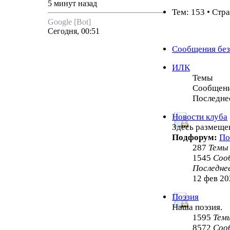
5 минут назад
Тем: 153 • Стр
Google [Bot]
Сегодня, 00:51
Сообщения без
ИЛК
Темы
Сообщен
Последне
Новости клуба
Здесь размеще
Подфорум:
По
287
Темы
1545
Соо
Последне
12 фев 20
Поэзия
Наша поэзия.
1595
Тем
8572
Соо