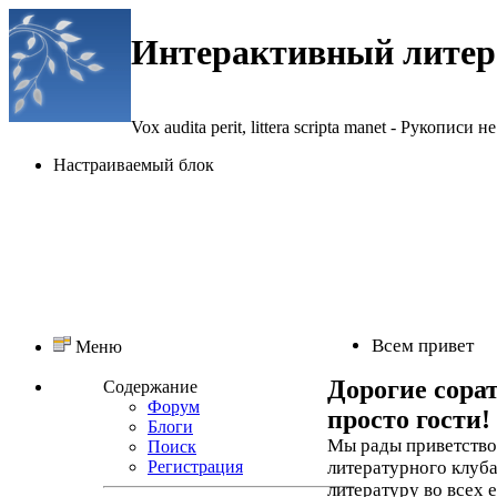
Интерактивный литер
Vox audita perit, littera scripta manet - Рукописи не
Настраиваемый блок
Всем привет
Меню
Дорогие сора
Содержание
Форум
просто гости!
Блоги
Мы рады приветствов
Поиск
Регистрация
литературного клуба
литературу во всех 