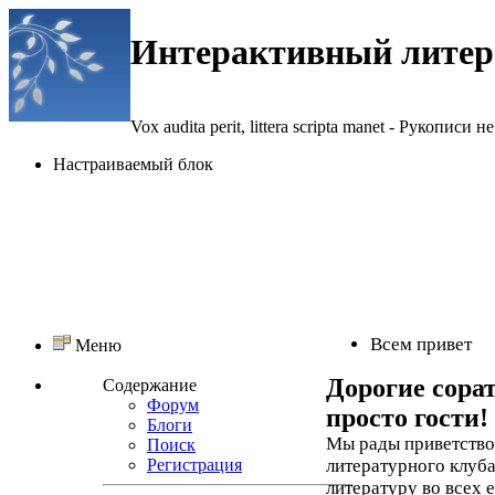
Интерактивный литер
Vox audita perit, littera scripta manet - Рукописи не
Настраиваемый блок
Всем привет
Меню
Дорогие сора
Содержание
Форум
просто гости!
Блоги
Мы рады приветствов
Поиск
Регистрация
литературного клуба
литературу во всех 