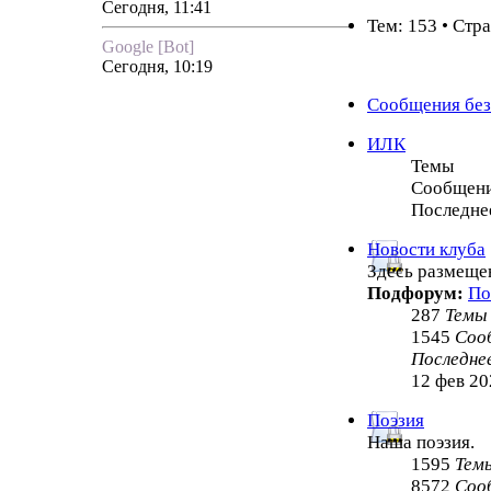
Сегодня, 11:41
Тем: 153 • Стр
Google [Bot]
Сегодня, 10:19
Сообщения без
ИЛК
Темы
Сообщен
Последне
Новости клуба
Здесь размеще
Подфорум:
По
287
Темы
1545
Соо
Последне
12 фев 20
Поэзия
Наша поэзия.
1595
Тем
8572
Соо