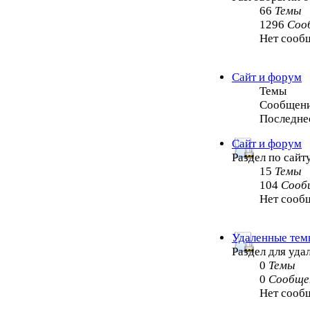
66
Темы
1296
Соо
Нет сооб
Сайт и форум
Темы
Сообщен
Последне
Сайт и форум
Раздел по сайт
15
Темы
104
Сооб
Нет сооб
Удаленные тем
Раздел для уд
0
Темы
0
Сообще
Нет сооб