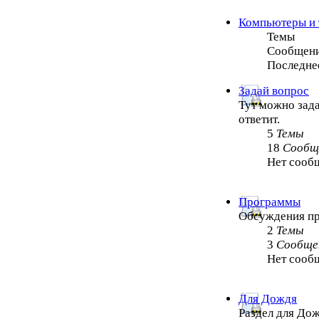
Компьютеры и 
Темы
Сообщен
Последне
Задай вопрос
Тут можно зада
ответит.
5
Темы
18
Сообщ
Нет сооб
Программы
Обсуждения п
2
Темы
3
Сообще
Нет сооб
Для Дождя
Раздел для Дож