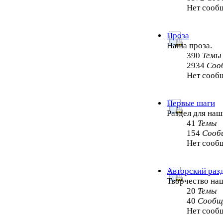
Нет сооб
Проза
Наша проза.
390
Темы
2934
Соо
Нет сооб
Первые шаги
Раздел для на
41
Темы
154
Сооб
Нет сооб
Авторский раз
Творчество на
20
Темы
40
Сообщ
Нет сооб