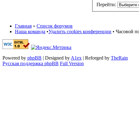
Перейти:
Главная
»
Список форумов
Наша команда
•
Удалить cookies конференции
• Часовой по
Powered by
phpBB
| Designed by
A1ex
| Reforged by
TheRain
Русская поддержка phpBB
Full Version