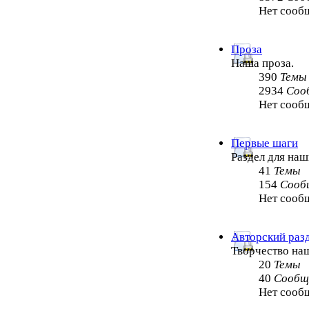
Нет сооб
Проза
Наша проза.
390
Темы
2934
Соо
Нет сооб
Первые шаги
Раздел для на
41
Темы
154
Сооб
Нет сооб
Авторский раз
Творчество на
20
Темы
40
Сообщ
Нет сооб