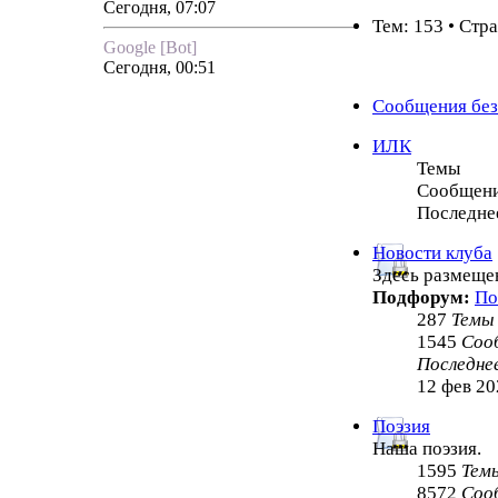
Сегодня, 07:07
Тем: 153 • Стр
Google [Bot]
Сегодня, 00:51
Сообщения без
ИЛК
Темы
Сообщен
Последне
Новости клуба
Здесь размеще
Подфорум:
По
287
Темы
1545
Соо
Последне
12 фев 20
Поэзия
Наша поэзия.
1595
Тем
8572
Соо