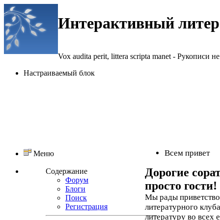
Интерактивный литер
Vox audita perit, littera scripta manet - Рукописи не
Настраиваемый блок
Всем привет
Меню
Дорогие сора
Содержание
Форум
просто гости!
Блоги
Мы рады приветствов
Поиск
Регистрация
литературного клуба
литературу во всех 