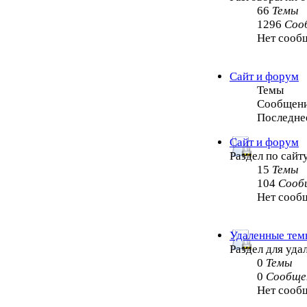
66
Темы
1296
Соо
Нет сооб
Сайт и форум
Темы
Сообщен
Последне
Сайт и форум
Раздел по сайт
15
Темы
104
Сооб
Нет сооб
Удаленные тем
Раздел для уд
0
Темы
0
Сообще
Нет сооб