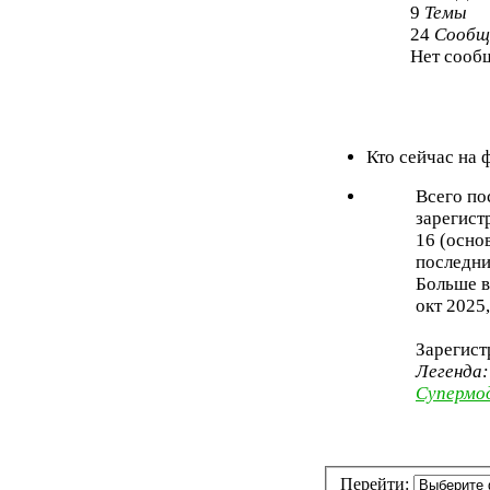
9
Темы
24
Сообщ
Нет сооб
Кто сейчас на
Всего по
зарегист
16 (осно
последни
Больше в
окт 2025,
Зарегист
Легенда
Супермо
Перейти: