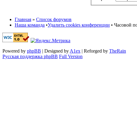
Главная
»
Список форумов
Наша команда
•
Удалить cookies конференции
• Часовой по
Powered by
phpBB
| Designed by
A1ex
| Reforged by
TheRain
Русская поддержка phpBB
Full Version