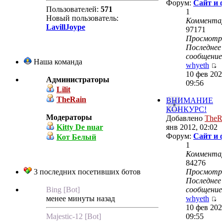
Форум:
Сайт и
Пользователей:
571
1
Новый пользователь:
Коммента
LavillJoype
97171
Просмот
Последнее
сообщение
Наша команда
whyeth
10 фев 202
Администраторы
09:56
Lilit
TheRain
ВНИМАНИЕ
КОНКУРС!
Модераторы
Добавлено
TheR
Kitty De nuar
янв 2012, 02:02
Форум:
Сайт и
Кот Белый
1
Коммента
84276
3 последних посетивших ботов
Просмот
Последнее
Bing [Bot]
сообщение
менее минуты назад
whyeth
10 фев 202
Majestic-12 [Bot]
09:55