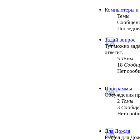
Компьютеры и 
Темы
Сообщен
Последне
Задай вопрос
Тут можно зада
ответит.
5
Темы
18
Сообщ
Нет сооб
Программы
Обсуждения п
2
Темы
3
Сообще
Нет сооб
Для Дождя
Раздел для Дож