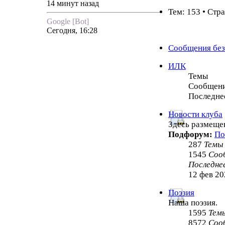
14 минут назад
Тем: 153 • Стр
Google [Bot]
Сегодня, 16:28
Сообщения без
ИЛК
Темы
Сообщен
Последне
Новости клуба
Здесь размеще
Подфорум:
По
287
Темы
1545
Соо
Последне
12 фев 20
Поэзия
Наша поэзия.
1595
Тем
8572
Соо