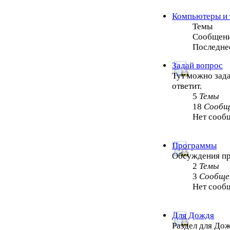
Компьютеры и 
Темы
Сообщен
Последне
Задай вопрос
Тут можно зада
ответит.
5
Темы
18
Сообщ
Нет сооб
Программы
Обсуждения п
2
Темы
3
Сообще
Нет сооб
Для Дождя
Раздел для Дож