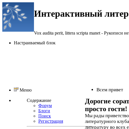
Интерактивный литер
Vox audita perit, littera scripta manet - Рукописи не
Настраиваемый блок
Всем привет
Меню
Дорогие сора
Содержание
Форум
просто гости!
Блоги
Мы рады приветствов
Поиск
Регистрация
литературного клуба
литературу во всех 