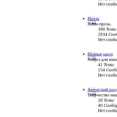
Нет сооб
Проза
Наша проза.
390
Темы
2934
Соо
Нет сооб
Первые шаги
Раздел для на
41
Темы
154
Сооб
Нет сооб
Авторский раз
Творчество на
20
Темы
40
Сообщ
Нет сооб