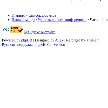
Главная
»
Список форумов
Наша команда
•
Удалить cookies конференции
• Часовой по
Powered by
phpBB
| Designed by
A1ex
| Reforged by
TheRain
Русская поддержка phpBB
Full Version