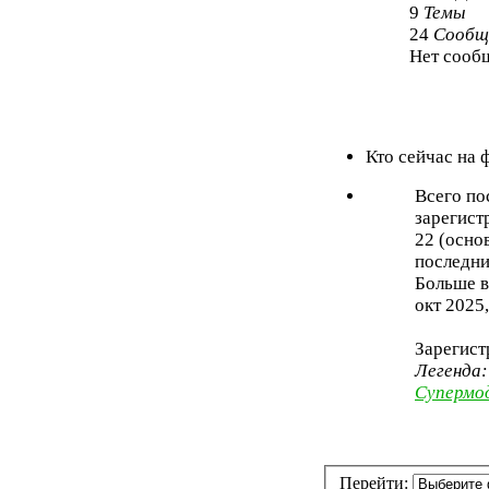
9
Темы
24
Сообщ
Нет сооб
Кто сейчас на
Всего по
зарегист
22 (осно
последни
Больше в
окт 2025,
Зарегист
Легенда
Супермо
Перейти: