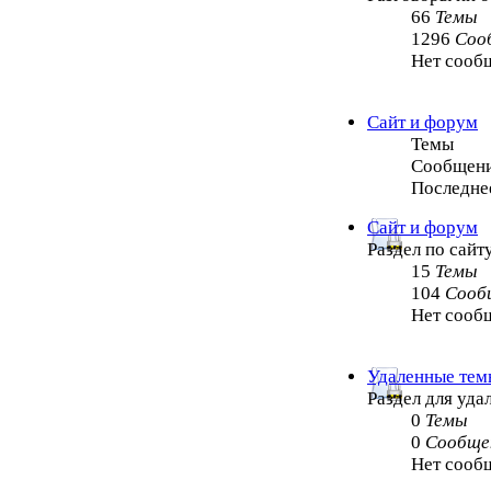
66
Темы
1296
Соо
Нет сооб
Сайт и форум
Темы
Сообщен
Последне
Сайт и форум
Раздел по сайт
15
Темы
104
Сооб
Нет сооб
Удаленные тем
Раздел для уд
0
Темы
0
Сообще
Нет сооб