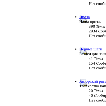
Нет сооб
Проза
Наша проза.
390
Темы
2934
Соо
Нет сооб
Первые шаги
Раздел для на
41
Темы
154
Сооб
Нет сооб
Авторский раз
Творчество на
20
Темы
40
Сообщ
Нет сооб