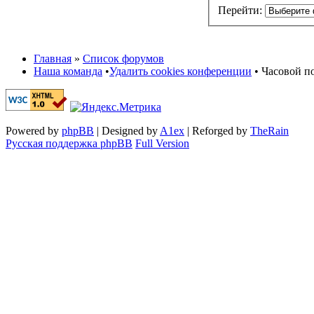
Перейти:
Главная
»
Список форумов
Наша команда
•
Удалить cookies конференции
• Часовой по
Powered by
phpBB
| Designed by
A1ex
| Reforged by
TheRain
Русская поддержка phpBB
Full Version