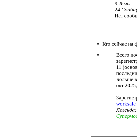
9
Темы
24
Сообщ
Нет сооб
Кто сейчас на
Всего по
зарегист
11 (осно
последни
Больше в
окт 2025,
Зарегист
worksale
Легенда
Супермо