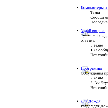
Компьютеры и 
Темы
Сообщен
Последне
Задай вопрос
Тут можно зада
ответит.
5
Темы
18
Сообщ
Нет сооб
Программы
Обсуждения п
2
Темы
3
Сообще
Нет сооб
Для Дождя
Раздел для Дож