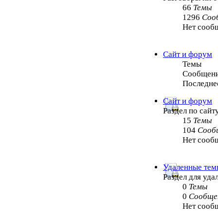
66
Темы
1296
Соо
Нет сооб
Сайт и форум
Темы
Сообщен
Последне
Сайт и форум
Раздел по сайт
15
Темы
104
Сооб
Нет сооб
Удаленные тем
Раздел для уд
0
Темы
0
Сообще
Нет сооб