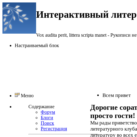
Интерактивный литер
Vox audita perit, littera scripta manet - Рукописи не
Настраиваемый блок
Всем привет
Меню
Дорогие сора
Содержание
Форум
просто гости!
Блоги
Мы рады приветствов
Поиск
Регистрация
литературного клуба
литературу во всех 