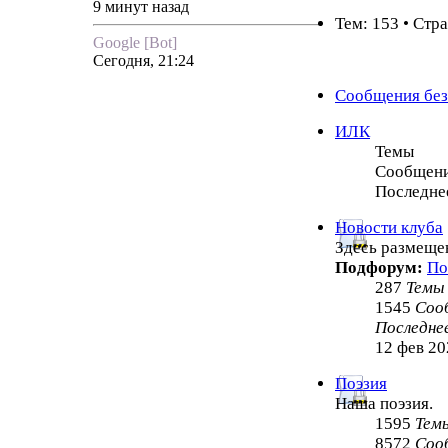
9 минут назад
Тем: 153 • Стр
Google [Bot]
Сегодня, 21:24
Сообщения без
ИЛК
Темы
Сообщен
Последне
Новости клуба
Здесь размеще
Подфорум:
По
287
Темы
1545
Соо
Последне
12 фев 20
Поэзия
Наша поэзия.
1595
Тем
8572
Соо