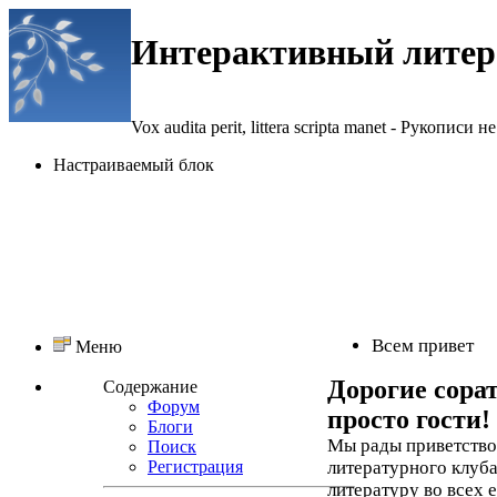
Интерактивный литер
Vox audita perit, littera scripta manet - Рукописи не
Настраиваемый блок
Всем привет
Меню
Дорогие сора
Содержание
Форум
просто гости!
Блоги
Мы рады приветствов
Поиск
Регистрация
литературного клуба
литературу во всех 