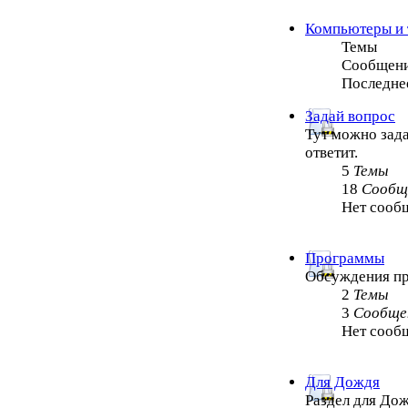
Компьютеры и 
Темы
Сообщен
Последне
Задай вопрос
Тут можно зада
ответит.
5
Темы
18
Сообщ
Нет сооб
Программы
Обсуждения п
2
Темы
3
Сообще
Нет сооб
Для Дождя
Раздел для Дож