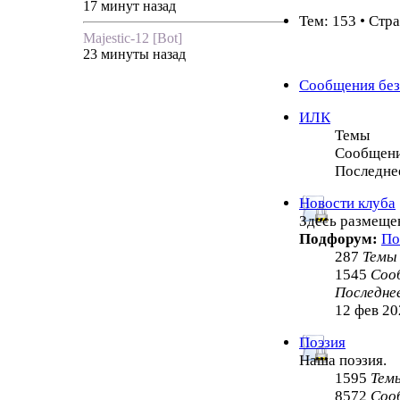
17 минут назад
Тем: 153 • Стр
Majestic-12 [Bot]
23 минуты назад
Сообщения без
ИЛК
Темы
Сообщен
Последне
Новости клуба
Здесь размеще
Подфорум:
По
287
Темы
1545
Соо
Последне
12 фев 20
Поэзия
Наша поэзия.
1595
Тем
8572
Соо