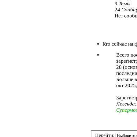
9
Темы
24
Сообщ
Нет сооб
Кто сейчас на
Всего по
зарегист
28 (осно
последни
Больше в
окт 2025,
Зарегист
Легенда
Супермо
Перейти: