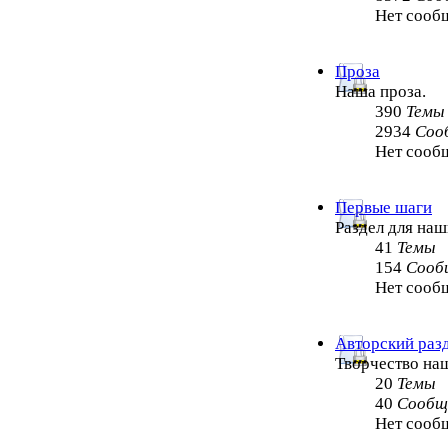
Нет сооб
Проза
Наша проза.
390
Темы
2934
Соо
Нет сооб
Первые шаги
Раздел для на
41
Темы
154
Сооб
Нет сооб
Авторский раз
Творчество на
20
Темы
40
Сообщ
Нет сооб