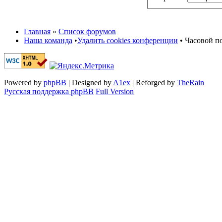
Главная
»
Список форумов
Наша команда
•
Удалить cookies конференции
• Часовой по
Powered by
phpBB
| Designed by
A1ex
| Reforged by
TheRain
Русская поддержка phpBB
Full Version