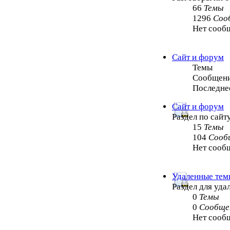
66
Темы
1296
Соо
Нет сооб
Сайт и форум
Темы
Сообщен
Последне
Сайт и форум
Раздел по сайт
15
Темы
104
Сооб
Нет сооб
Удаленные тем
Раздел для уд
0
Темы
0
Сообще
Нет сооб