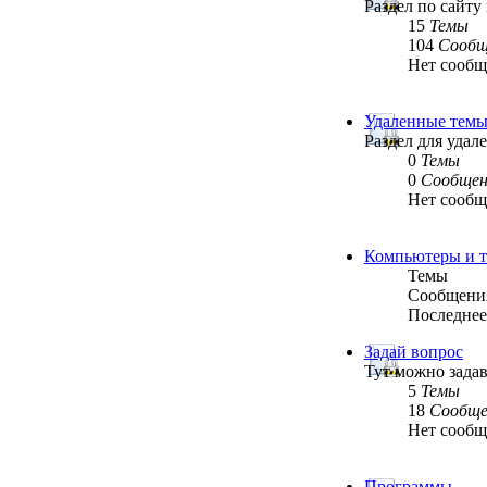
Раздел по сайту
15
Темы
104
Сообщ
Нет сооб
Удаленные тем
Раздел для уда
0
Темы
0
Сообщен
Нет сооб
Компьютеры и т
Темы
Сообщени
Последнее
Задай вопрос
Тут можно задав
5
Темы
18
Сообще
Нет сооб
Программы