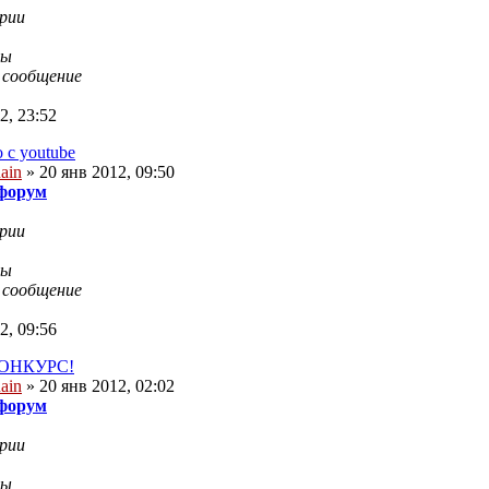
рии
ры
 сообщение
2, 23:52
 с youtube
ain
» 20 янв 2012, 09:50
 форум
рии
ры
 сообщение
2, 09:56
ОНКУРС!
ain
» 20 янв 2012, 02:02
 форум
рии
ры