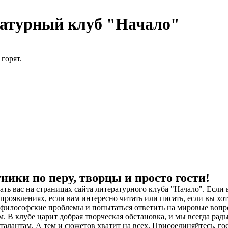
атурный клуб "Начало"
 горят.
ники по перу, творцы и просто гости!
ть вас на страницах сайта литературного клуба "Начало". Если
 проявлениях, если вам интересно читать или писать, если вы хо
 философские проблемы и попытаться ответить на мировые вопр
м. В клубе царит добрая творческая обстановка, и мы всегда ра
талантам. А тем и сюжетов хватит на всех. Присоединяйтесь, го