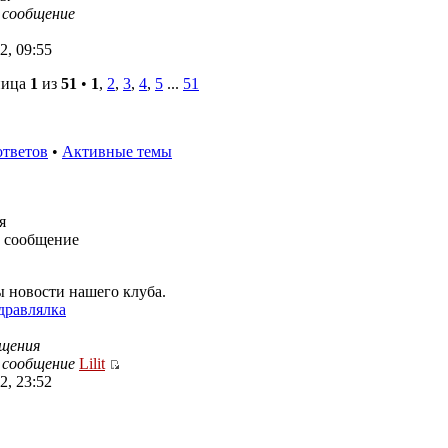
 сообщение
2, 09:55
ница
1
из
51
•
1
,
2
,
3
,
4
,
5
...
51
ответов
•
Активные темы
я
 сообщение
ы новости нашего клуба.
дравлялка
щения
 сообщение
Lilit
2, 23:52