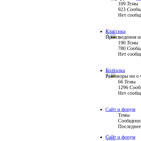
109
Темы
923
Сообщ
Нет сооб
Классика
Произведения им
190
Темы
780
Сообщ
Нет сооб
Болталка
Разговоры ни о 
66
Темы
1296
Сооб
Нет сооб
Сайт и форум
Темы
Сообщени
Последнее
Сайт и форум