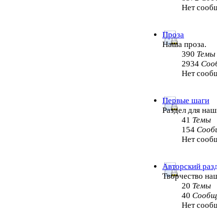
Нет сооб
Проза
Наша проза.
390
Темы
2934
Соо
Нет сооб
Первые шаги
Раздел для на
41
Темы
154
Сооб
Нет сооб
Авторский раз
Творчество на
20
Темы
40
Сообщ
Нет сооб