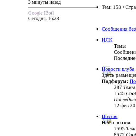
3 минуты назад
Тем: 153 • Стр
Google [Bot]
Сегодня, 16:28
Сообщения без
ИЛК
Темы
Сообщен
Последне
Новости клуба
Здесь размеще
Подфорум:
По
287
Темы
1545
Соо
Последне
12 фев 20
Поэзия
Наша поэзия.
1595
Тем
8572
Соо