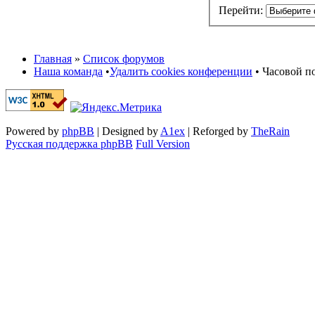
Перейти:
Главная
»
Список форумов
Наша команда
•
Удалить cookies конференции
• Часовой по
Powered by
phpBB
| Designed by
A1ex
| Reforged by
TheRain
Русская поддержка phpBB
Full Version