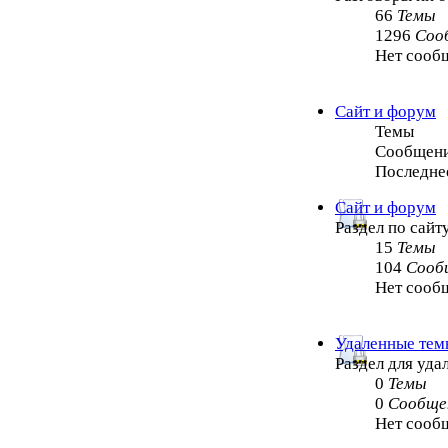
66
Темы
1296
Соо
Нет сооб
Сайт и форум
Темы
Сообщен
Последне
Сайт и форум
Раздел по сайт
15
Темы
104
Сооб
Нет сооб
Удаленные тем
Раздел для уд
0
Темы
0
Сообще
Нет сооб