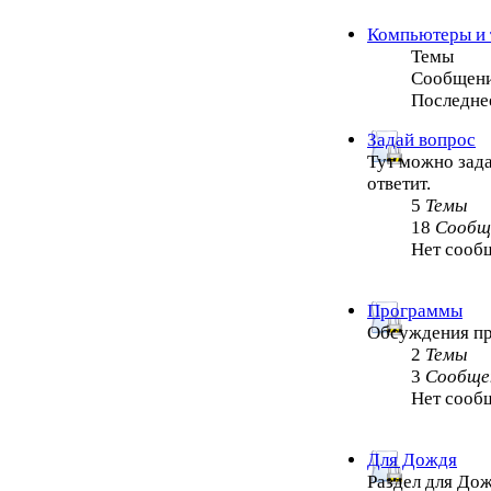
Компьютеры и 
Темы
Сообщен
Последне
Задай вопрос
Тут можно зада
ответит.
5
Темы
18
Сообщ
Нет сооб
Программы
Обсуждения п
2
Темы
3
Сообще
Нет сооб
Для Дождя
Раздел для Дож