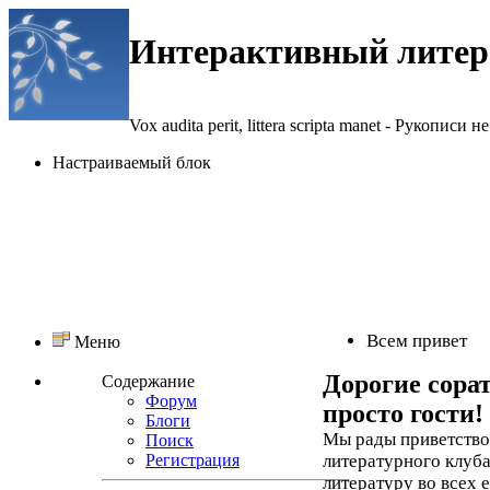
Интерактивный литер
Vox audita perit, littera scripta manet - Рукописи не
Настраиваемый блок
Всем привет
Меню
Дорогие сора
Содержание
Форум
просто гости!
Блоги
Мы рады приветствов
Поиск
Регистрация
литературного клуба
литературу во всех 