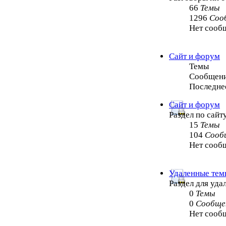
66
Темы
1296
Соо
Нет сооб
Сайт и форум
Темы
Сообщен
Последне
Сайт и форум
Раздел по сайт
15
Темы
104
Сооб
Нет сооб
Удаленные тем
Раздел для уд
0
Темы
0
Сообще
Нет сооб