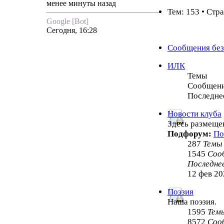
менее минуты назад
Тем: 153 • Стр
Google [Bot]
Сегодня, 16:28
Сообщения без
ИЛК
Темы
Сообщен
Последне
Новости клуба
Здесь размеще
Подфорум:
По
287
Темы
1545
Соо
Последне
12 фев 20
Поэзия
Наша поэзия.
1595
Тем
8572
Соо