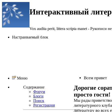
Интерактивный литер
Vox audita perit, littera scripta manet - Рукописи не
Настраиваемый блок
Всем привет
Меню
Дорогие сора
Содержание
Форум
просто гости!
Блоги
Мы рады приветствов
Поиск
Регистрация
литературного клуба
литературу во всех 