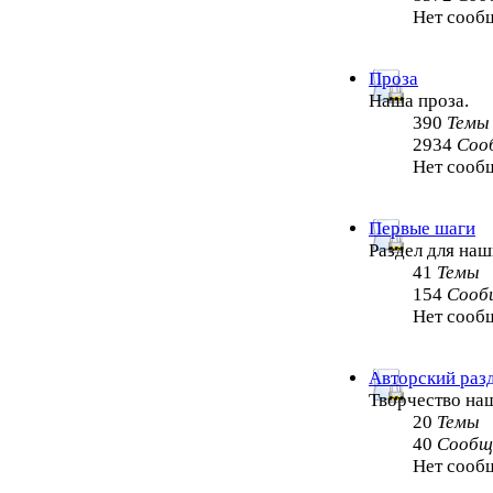
Нет сооб
Проза
Наша проза.
390
Темы
2934
Соо
Нет сооб
Первые шаги
Раздел для на
41
Темы
154
Сооб
Нет сооб
Авторский раз
Творчество на
20
Темы
40
Сообщ
Нет сооб