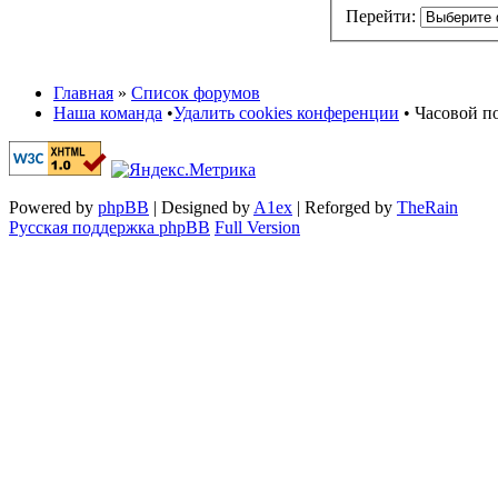
Перейти:
Главная
»
Список форумов
Наша команда
•
Удалить cookies конференции
• Часовой по
Powered by
phpBB
| Designed by
A1ex
| Reforged by
TheRain
Русская поддержка phpBB
Full Version