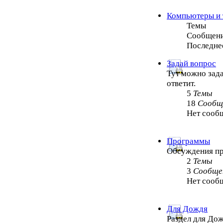
Компьютеры и 
Темы
Сообщен
Последне
Задай вопрос
Тут можно зада
ответит.
5
Темы
18
Сообщ
Нет сооб
Программы
Обсуждения п
2
Темы
3
Сообще
Нет сооб
Для Дождя
Раздел для Дож