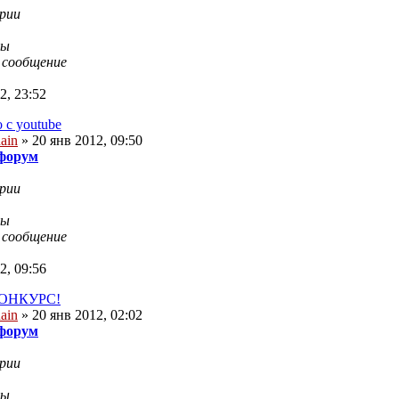
рии
ры
 сообщение
2, 23:52
 с youtube
ain
» 20 янв 2012, 09:50
 форум
рии
ры
 сообщение
2, 09:56
ОНКУРС!
ain
» 20 янв 2012, 02:02
 форум
рии
ры