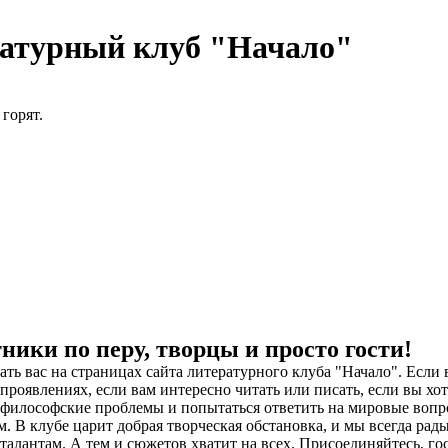
атурный клуб "Начало"
 горят.
ники по перу, творцы и просто гости!
ть вас на страницах сайта литературного клуба "Начало". Если
 проявлениях, если вам интересно читать или писать, если вы хо
 философские проблемы и попытаться ответить на мировые вопр
м. В клубе царит добрая творческая обстановка, и мы всегда ра
талантам. А тем и сюжетов хватит на всех. Присоединяйтесь, го