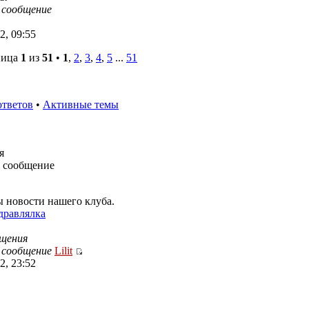
 сообщение
2, 09:55
ница
1
из
51
•
1
,
2
,
3
,
4
,
5
...
51
ответов
•
Активные темы
я
 сообщение
ы новости нашего клуба.
дравлялка
щения
 сообщение
Lilit
2, 23:52