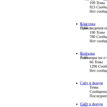
109
Темы
923
Сообщ
Нет сооб
Классика
Произведения им
190
Темы
780
Сообщ
Нет сооб
Болталка
Разговоры ни о 
66
Темы
1296
Сооб
Нет сооб
Сайт и форум
Темы
Сообщени
Последнее
Сайт и форум