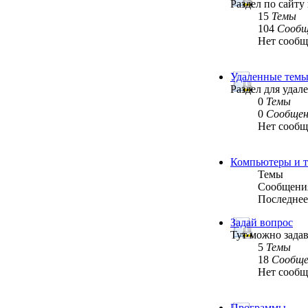
Раздел по сайту
15
Темы
104
Сообщ
Нет сооб
Удаленные тем
Раздел для уда
0
Темы
0
Сообщен
Нет сооб
Компьютеры и т
Темы
Сообщени
Последнее
Задай вопрос
Тут можно задав
5
Темы
18
Сообще
Нет сооб
Программы