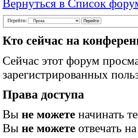
Вернуться в Список фору
Перейти:
Кто сейчас на конфере
Сейчас этот форум просма
зарегистрированных польз
Права доступа
Вы
не можете
начинать т
Вы
не можете
отвечать н