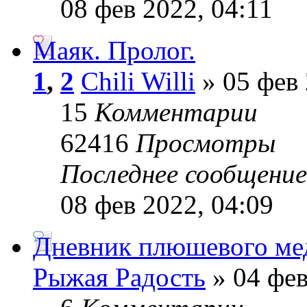
08 фев 2022, 04:11
Маяк. Пролог.
1
,
2
Chili Willi
» 05 фев 
15
Комментарии
62416
Просмотры
Последнее сообщени
08 фев 2022, 04:09
Дневник плюшевого ме
Рыжая Радость
» 04 фев