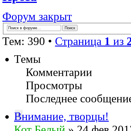
Форум закрыт
Тем: 390 •
Страница
1
из
Темы
Комментарии
Просмотры
Последнее сообщени
Внимание, творцы!
Кот Белый
» 24 фев 201