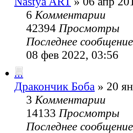
Nastya ART
» 06 апр 201
6
Комментарии
42394
Просмотры
Последнее сообщени
08 фев 2022, 03:56
...
Дракончик Боба
» 20 ян
3
Комментарии
14133
Просмотры
Последнее сообщени