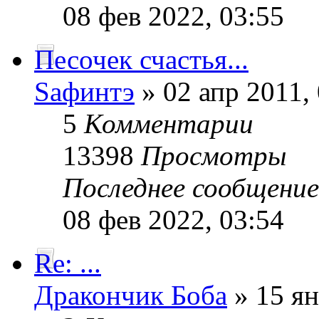
08 фев 2022, 03:55
Песочек счастья...
Sафинтэ
» 02 апр 2011,
5
Комментарии
13398
Просмотры
Последнее сообщени
08 фев 2022, 03:54
Re: ...
Дракончик Боба
» 15 ян