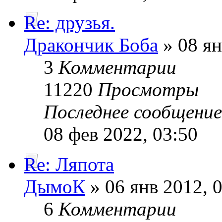
Re: друзья.
Дракончик Боба
» 08 ян
3
Комментарии
11220
Просмотры
Последнее сообщени
08 фев 2022, 03:50
Re: Ляпота
ДымоК
» 06 янв 2012, 
6
Комментарии