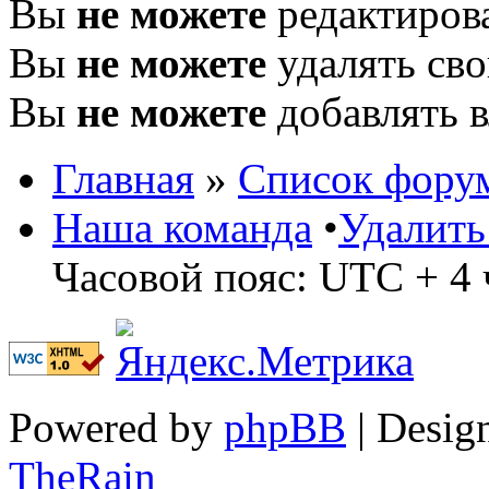
Вы
не можете
редактиров
Вы
не можете
удалять св
Вы
не можете
добавлять 
Главная
»
Список фору
Наша команда
•
Удалить
Часовой пояс: UTC + 4 
Powered by
phpBB
| Desig
TheRain