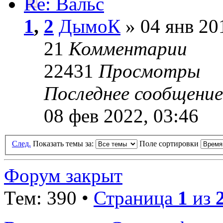
Re: Вальс
1
,
2
ДымоК
» 04 янв 20
21
Комментарии
22431
Просмотры
Последнее сообщени
08 фев 2022, 03:46
След.
Показать темы за:
Поле сортировки
Форум закрыт
Тем: 390 •
Страница
1
из