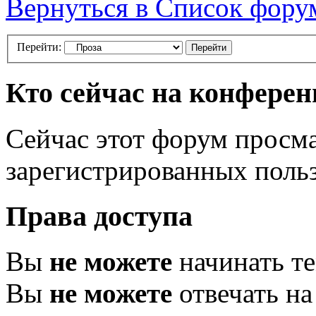
Вернуться в Список фору
Перейти:
Кто сейчас на конфере
Сейчас этот форум просма
зарегистрированных польз
Права доступа
Вы
не можете
начинать т
Вы
не можете
отвечать н