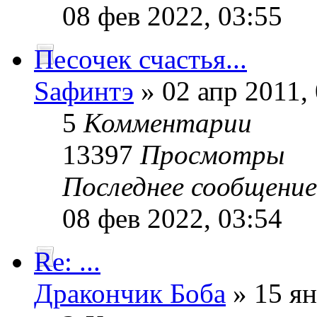
08 фев 2022, 03:55
Песочек счастья...
Sафинтэ
» 02 апр 2011,
5
Комментарии
13397
Просмотры
Последнее сообщени
08 фев 2022, 03:54
Re: ...
Дракончик Боба
» 15 ян