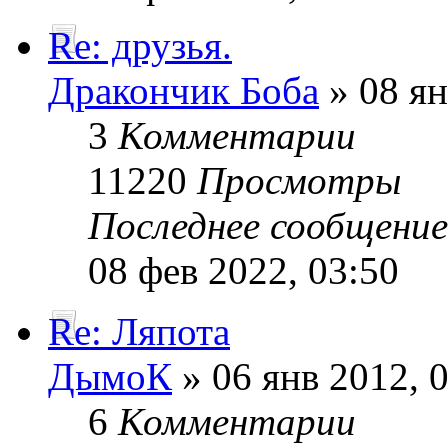
Re: друзья.
Дракончик Боба
» 08 ян
3
Комментарии
11220
Просмотры
Последнее сообщени
08 фев 2022, 03:50
Re: Ляпота
ДымоК
» 06 янв 2012, 
6
Комментарии