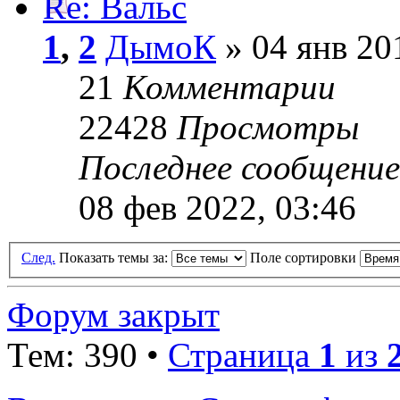
Re: Вальс
1
,
2
ДымоК
» 04 янв 20
21
Комментарии
22428
Просмотры
Последнее сообщени
08 фев 2022, 03:46
След.
Показать темы за:
Поле сортировки
Форум закрыт
Тем: 390 •
Страница
1
из