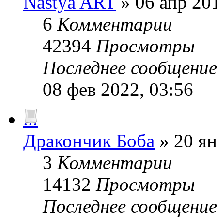
Nastya ART
» 06 апр 201
6
Комментарии
42394
Просмотры
Последнее сообщени
08 фев 2022, 03:56
...
Дракончик Боба
» 20 ян
3
Комментарии
14132
Просмотры
Последнее сообщени