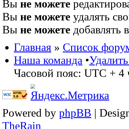
Вы
не можете
редактиров
Вы
не можете
удалять св
Вы
не можете
добавлять 
Главная
»
Список фору
Наша команда
•
Удалить
Часовой пояс: UTC + 4 
Powered by
phpBB
| Desig
TheRain