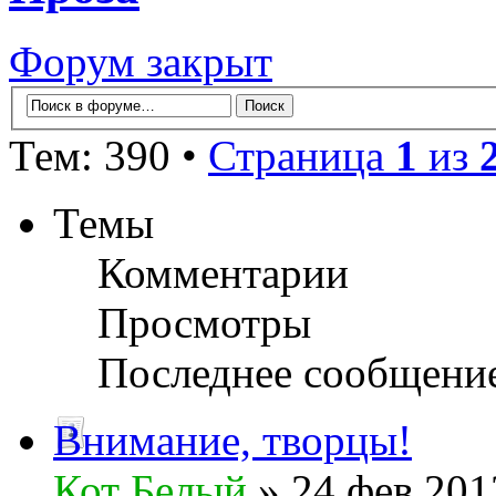
Форум закрыт
Тем: 390 •
Страница
1
из
Темы
Комментарии
Просмотры
Последнее сообщени
Внимание, творцы!
Кот Белый
» 24 фев 201