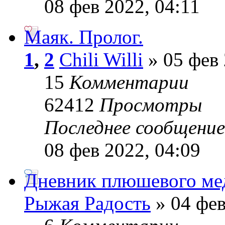
08 фев 2022, 04:11
Маяк. Пролог.
1
,
2
Chili Willi
» 05 фев 
15
Комментарии
62412
Просмотры
Последнее сообщени
08 фев 2022, 04:09
Дневник плюшевого ме
Рыжая Радость
» 04 фев