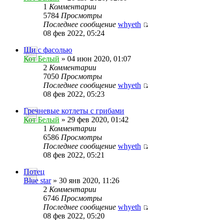
1
Комментарии
5784
Просмотры
Последнее сообщение
whyeth
08 фев 2022, 05:24
Щи с фасолью
Кот Белый
» 04 июн 2020, 01:07
2
Комментарии
7050
Просмотры
Последнее сообщение
whyeth
08 фев 2022, 05:23
Гречневые котлеты с грибами
Кот Белый
» 29 фев 2020, 01:42
1
Комментарии
6586
Просмотры
Последнее сообщение
whyeth
08 фев 2022, 05:21
Потец
Blue star
» 30 янв 2020, 11:26
2
Комментарии
6746
Просмотры
Последнее сообщение
whyeth
08 фев 2022, 05:20