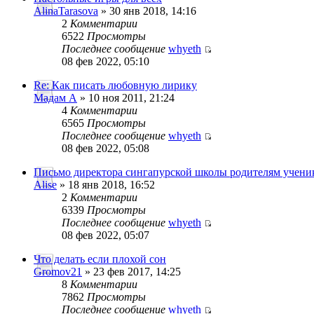
AlinaTarasova
» 30 янв 2018, 14:16
2
Комментарии
6522
Просмотры
Последнее сообщение
whyeth
08 фев 2022, 05:10
Re: Как писать любовную лирику
Мадам А
» 10 ноя 2011, 21:24
4
Комментарии
6565
Просмотры
Последнее сообщение
whyeth
08 фев 2022, 05:08
Письмо директора сингапурской школы родителям учени
Alise
» 18 янв 2018, 16:52
2
Комментарии
6339
Просмотры
Последнее сообщение
whyeth
08 фев 2022, 05:07
Что делать если плохой сон
Gromov21
» 23 фев 2017, 14:25
8
Комментарии
7862
Просмотры
Последнее сообщение
whyeth