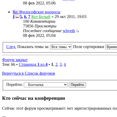
08 фев 2022, 05:06
Re: Философские вопросы
1
...
5
,
6
,
7
Кот Белый
» 29 окт 2011, 19:03
100
Комментарии
75856
Просмотры
Последнее сообщение
whyeth
08 фев 2022, 05:04
След.
Показать темы за:
Поле сортировки
Форум закрыт
Тем: 66 •
Страница
1
из
4
•
1
,
2
,
3
,
4
Вернуться в Список форумов
Перейти:
Кто сейчас на конференции
Сейчас этот форум просматривают: нет зарегистрированных пол