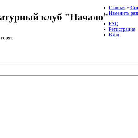
Главная
»
Сп
Изменить раз
атурный клуб "Начало"
FAQ
Регистрация
Вход
 горят.