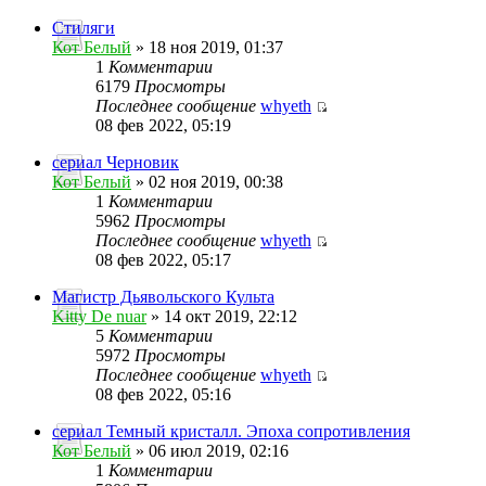
Стиляги
Кот Белый
» 18 ноя 2019, 01:37
1
Комментарии
6179
Просмотры
Последнее сообщение
whyeth
08 фев 2022, 05:19
сериал Черновик
Кот Белый
» 02 ноя 2019, 00:38
1
Комментарии
5962
Просмотры
Последнее сообщение
whyeth
08 фев 2022, 05:17
Магистр Дьявольского Культа
Kitty De nuar
» 14 окт 2019, 22:12
5
Комментарии
5972
Просмотры
Последнее сообщение
whyeth
08 фев 2022, 05:16
сериал Темный кристалл. Эпоха сопротивления
Кот Белый
» 06 июл 2019, 02:16
1
Комментарии