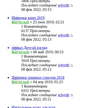
5806
Просмотры
Последнее сообщение
whyeth
08 фев 2022, 05:15
Новинки кино 2019
Кот Белый
» 25 июн 2019, 02:21
1
Комментарии
6137
Просмотры
Последнее сообщение
whyeth
08 фев 2022, 05:13
сериал Другой взгляд
Кот Белый
» 08 май 2019, 00:53
1
Комментарии
5918
Просмотры
Последнее сообщение
whyeth
08 фев 2022, 05:12
Хроники хищных городов 2018
Кот Белый
» 04 апр 2019, 01:23
1
Комментарии
6101
Просмотры
Последнее сообщение
whyeth
08 фев 2022, 05:11
Настольные игры для всех