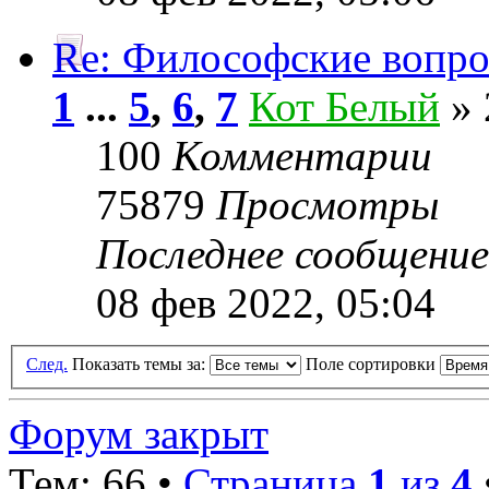
Re: Философские вопр
1
...
5
,
6
,
7
Кот Белый
» 
100
Комментарии
75879
Просмотры
Последнее сообщени
08 фев 2022, 05:04
След.
Показать темы за:
Поле сортировки
Форум закрыт
Тем: 66 •
Страница
1
из
4