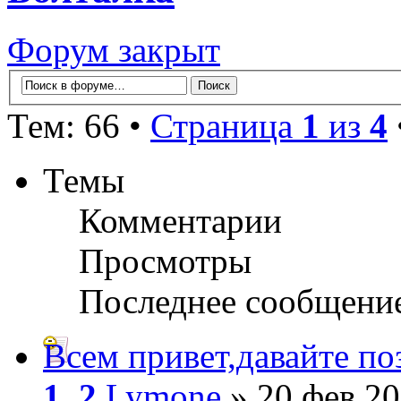
Форум закрыт
Тем: 66 •
Страница
1
из
4
Темы
Комментарии
Просмотры
Последнее сообщени
Всем привет,давайте п
1
,
2
Lymone
» 20 фев 20