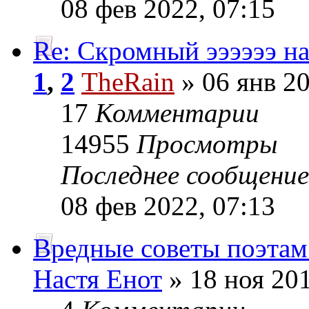
08 фев 2022, 07:15
Re: Скромный ээээээ на
1
,
2
TheRain
» 06 янв 20
17
Комментарии
14955
Просмотры
Последнее сообщени
08 фев 2022, 07:13
Вредные советы поэтам
Настя Енот
» 18 ноя 201