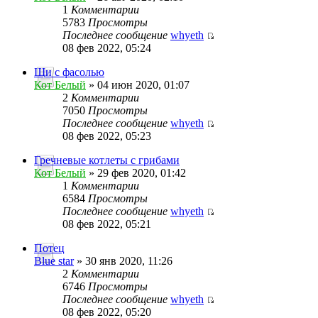
1
Комментарии
5783
Просмотры
Последнее сообщение
whyeth
08 фев 2022, 05:24
Щи с фасолью
Кот Белый
» 04 июн 2020, 01:07
2
Комментарии
7050
Просмотры
Последнее сообщение
whyeth
08 фев 2022, 05:23
Гречневые котлеты с грибами
Кот Белый
» 29 фев 2020, 01:42
1
Комментарии
6584
Просмотры
Последнее сообщение
whyeth
08 фев 2022, 05:21
Потец
Blue star
» 30 янв 2020, 11:26
2
Комментарии
6746
Просмотры
Последнее сообщение
whyeth
08 фев 2022, 05:20