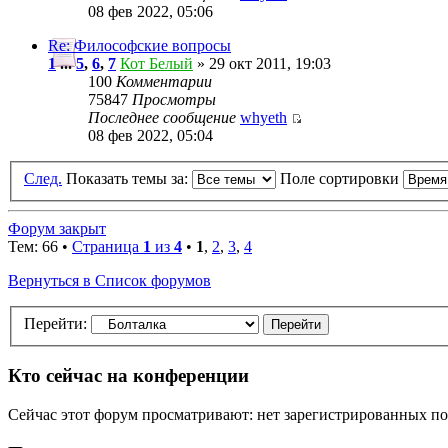
08 фев 2022, 05:06
Re: Философские вопросы
1
...
5
,
6
,
7
Кот Белый
» 29 окт 2011, 19:03
100
Комментарии
75847
Просмотры
Последнее сообщение
whyeth
08 фев 2022, 05:04
След.
Показать темы за:
Поле сортировки
Форум закрыт
Тем: 66 •
Страница
1
из
4
•
1
,
2
,
3
,
4
Вернуться в Список форумов
Перейти:
Кто сейчас на конференции
Сейчас этот форум просматривают: нет зарегистрированных пол