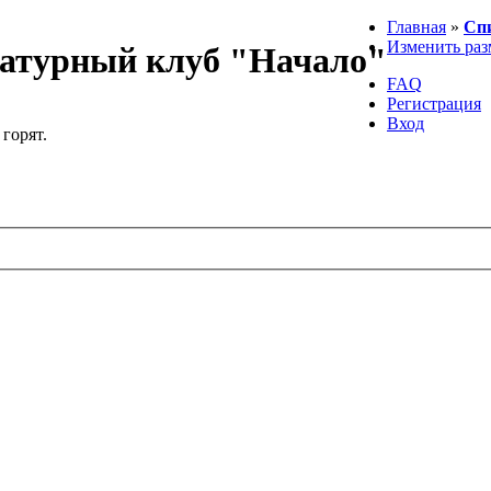
Главная
»
Сп
Изменить раз
атурный клуб "Начало"
FAQ
Регистрация
Вход
 горят.