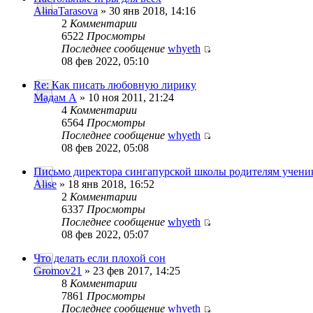
AlinaTarasova
» 30 янв 2018, 14:16
2
Комментарии
6522
Просмотры
Последнее сообщение
whyeth
08 фев 2022, 05:10
Re: Как писать любовную лирику
Мадам А
» 10 ноя 2011, 21:24
4
Комментарии
6564
Просмотры
Последнее сообщение
whyeth
08 фев 2022, 05:08
Письмо директора сингапурской школы родителям учени
Alise
» 18 янв 2018, 16:52
2
Комментарии
6337
Просмотры
Последнее сообщение
whyeth
08 фев 2022, 05:07
Что делать если плохой сон
Gromov21
» 23 фев 2017, 14:25
8
Комментарии
7861
Просмотры
Последнее сообщение
whyeth