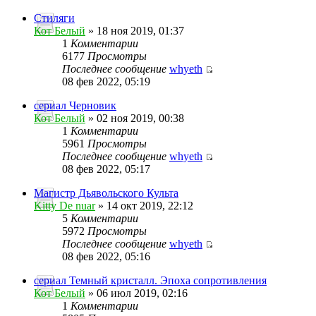
Стиляги
Кот Белый
» 18 ноя 2019, 01:37
1
Комментарии
6177
Просмотры
Последнее сообщение
whyeth
08 фев 2022, 05:19
сериал Черновик
Кот Белый
» 02 ноя 2019, 00:38
1
Комментарии
5961
Просмотры
Последнее сообщение
whyeth
08 фев 2022, 05:17
Магистр Дьявольского Культа
Kitty De nuar
» 14 окт 2019, 22:12
5
Комментарии
5972
Просмотры
Последнее сообщение
whyeth
08 фев 2022, 05:16
сериал Темный кристалл. Эпоха сопротивления
Кот Белый
» 06 июл 2019, 02:16
1
Комментарии