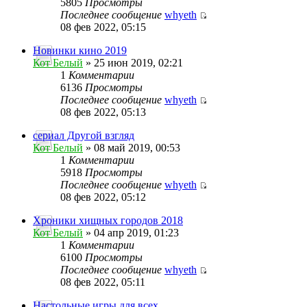
5805
Просмотры
Последнее сообщение
whyeth
08 фев 2022, 05:15
Новинки кино 2019
Кот Белый
» 25 июн 2019, 02:21
1
Комментарии
6136
Просмотры
Последнее сообщение
whyeth
08 фев 2022, 05:13
сериал Другой взгляд
Кот Белый
» 08 май 2019, 00:53
1
Комментарии
5918
Просмотры
Последнее сообщение
whyeth
08 фев 2022, 05:12
Хроники хищных городов 2018
Кот Белый
» 04 апр 2019, 01:23
1
Комментарии
6100
Просмотры
Последнее сообщение
whyeth
08 фев 2022, 05:11
Настольные игры для всех