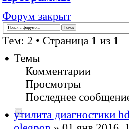
Форум закрыт
Тем: 2 • Страница
1
из
1
Темы
Комментарии
Просмотры
Последнее сообщени
утилита диагностики h
olegpon
» 01 янв 2016, 