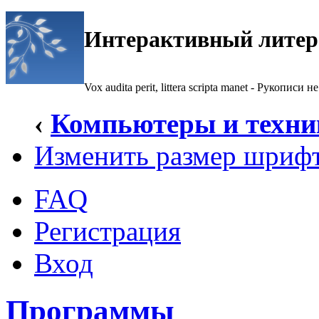
Интерактивный литер
Vox audita perit, littera scripta manet - Рукописи не
‹
Компьютеры и техни
Изменить размер шриф
FAQ
Регистрация
Вход
Программы