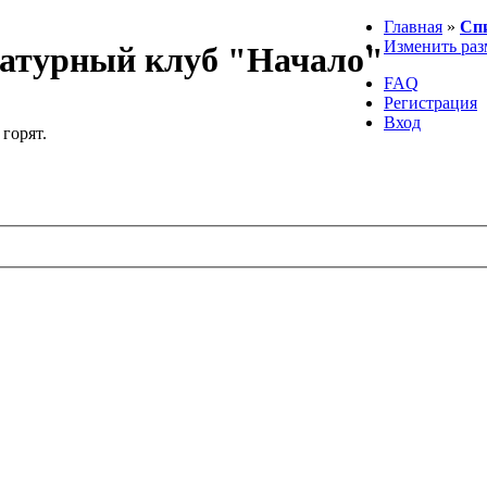
Главная
»
Сп
Изменить раз
атурный клуб "Начало"
FAQ
Регистрация
Вход
 горят.