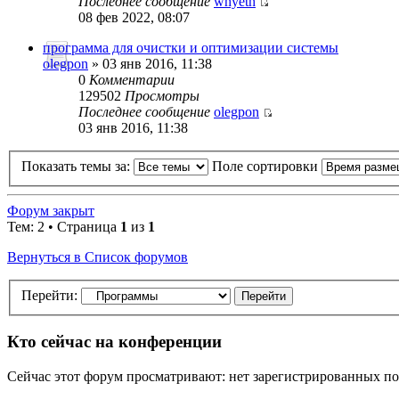
Последнее сообщение
whyeth
08 фев 2022, 08:07
программа для очистки и оптимизации системы
olegpon
» 03 янв 2016, 11:38
0
Комментарии
129502
Просмотры
Последнее сообщение
olegpon
03 янв 2016, 11:38
Показать темы за:
Поле сортировки
Форум закрыт
Тем: 2 • Страница
1
из
1
Вернуться в Список форумов
Перейти:
Кто сейчас на конференции
Сейчас этот форум просматривают: нет зарегистрированных пол