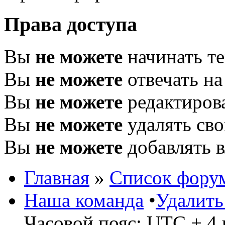
Права доступа
Вы
не можете
начинать т
Вы
не можете
отвечать н
Вы
не можете
редактиров
Вы
не можете
удалять св
Вы
не можете
добавлять 
Главная
»
Список фору
Наша команда
•
Удалить
Часовой пояс: UTC + 4 