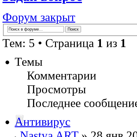
Форум закрыт
Тем: 5 • Страница
1
из
1
Темы
Комментарии
Просмотры
Последнее сообщени
Антивирус
Nastya ART
» 28 янв 20