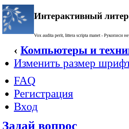
Интерактивный литер
Vox audita perit, littera scripta manet - Рукописи не
‹
Компьютеры и техни
Изменить размер шриф
FAQ
Регистрация
Вход
Задай вопрос