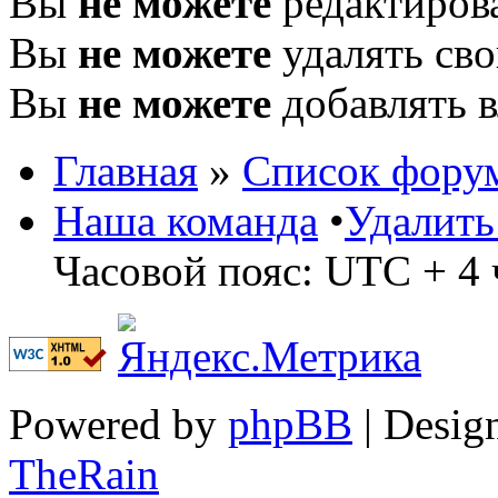
Вы
не можете
редактиров
Вы
не можете
удалять св
Вы
не можете
добавлять 
Главная
»
Список фору
Наша команда
•
Удалить
Часовой пояс: UTC + 4 
Powered by
phpBB
| Desig
TheRain