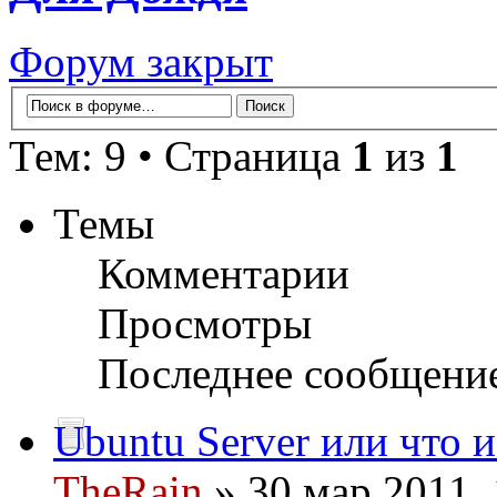
Форум закрыт
Тем: 9 • Страница
1
из
1
Темы
Комментарии
Просмотры
Последнее сообщени
Ubuntu Server или что и
TheRain
» 30 мар 2011, 