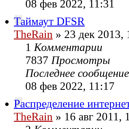
08 фев 2022, 11:31
Таймаут DFSR
TheRain
» 23 дек 2013, 
1
Комментарии
7837
Просмотры
Последнее сообщени
08 фев 2022, 11:17
Распределение интернет
TheRain
» 16 авг 2011, 