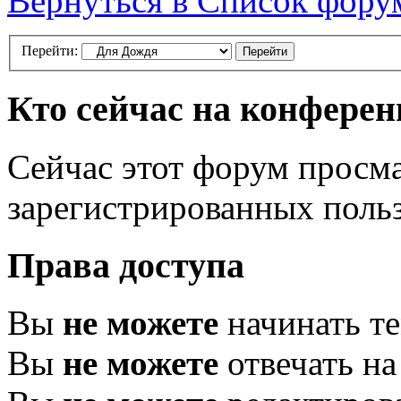
Вернуться в Список фору
Перейти:
Кто сейчас на конфере
Сейчас этот форум просма
зарегистрированных польз
Права доступа
Вы
не можете
начинать т
Вы
не можете
отвечать н