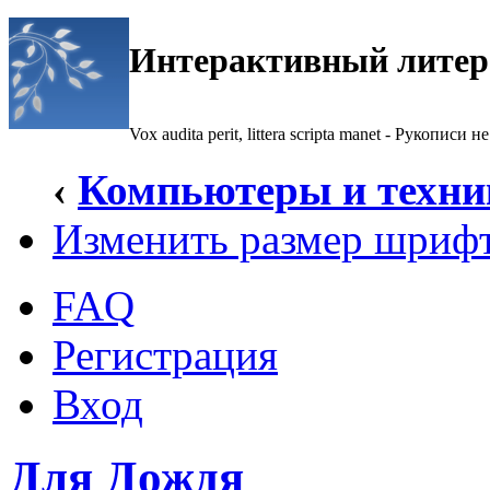
Интерактивный литер
Vox audita perit, littera scripta manet - Рукописи не
‹
Компьютеры и техни
Изменить размер шриф
FAQ
Регистрация
Вход
Для Дождя