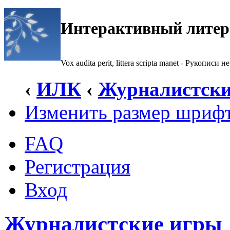
Интерактивный литер
Vox audita perit, littera scripta manet - Рукописи не
‹
ИЛК
‹
Журналистски
Изменить размер шриф
FAQ
Регистрация
Вход
Журналистские игры