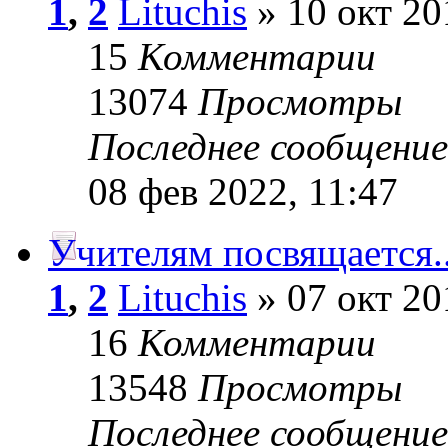
1
,
2
Lituchis
» 10 окт 20
15
Комментарии
13074
Просмотры
Последнее сообщени
08 фев 2022, 11:47
Учителям посвящается..
1
,
2
Lituchis
» 07 окт 20
16
Комментарии
13548
Просмотры
Последнее сообщени