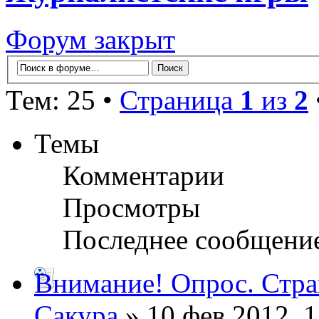
Форум закрыт
Тем: 25 •
Страница
1
из
2
Темы
Комментарии
Просмотры
Последнее сообщени
Внимание! Опрос. Стр
Сакура
» 10 фев 2012, 1