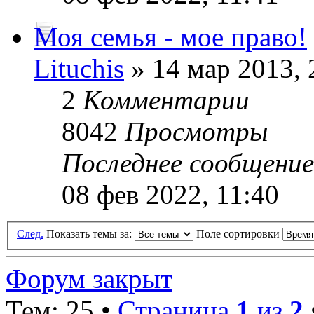
Моя семья - мое право!
Lituchis
» 14 мар 2013, 
2
Комментарии
8042
Просмотры
Последнее сообщени
08 фев 2022, 11:40
След.
Показать темы за:
Поле сортировки
Форум закрыт
Тем: 25 •
Страница
1
из
2