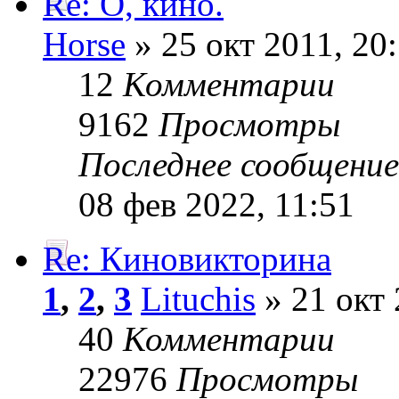
Re: О, кино.
Horse
» 25 окт 2011, 20
12
Комментарии
9162
Просмотры
Последнее сообщени
08 фев 2022, 11:51
Re: Киновикторина
1
,
2
,
3
Lituchis
» 21 окт 
40
Комментарии
22976
Просмотры