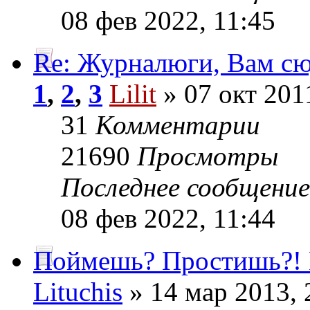
08 фев 2022, 11:45
Re: Журналюги, Вам сю
1
,
2
,
3
Lilit
» 07 окт 201
31
Комментарии
21690
Просмотры
Последнее сообщени
08 фев 2022, 11:44
Поймешь? Простишь?!
Lituchis
» 14 мар 2013, 