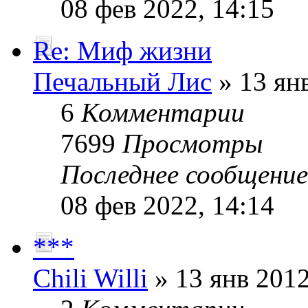
08 фев 2022, 14:15
Re: Миф жизни
Печальный Лис
» 13 янв
6
Комментарии
7699
Просмотры
Последнее сообщени
08 фев 2022, 14:14
***
Chili Willi
» 13 янв 2012