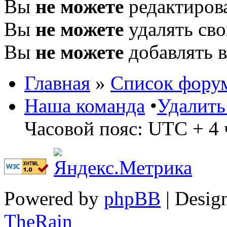
Вы
не можете
редактиров
Вы
не можете
удалять св
Вы
не можете
добавлять 
Главная
»
Список фору
Наша команда
•
Удалить
Часовой пояс: UTC + 4 
Powered by
phpBB
| Desig
TheRain