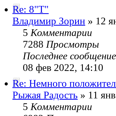
Re: 8"Т"
Владимир Зорин
» 12 я
5
Комментарии
7288
Просмотры
Последнее сообщени
08 фев 2022, 14:10
Re: Немного положите
Рыжая Радость
» 11 янв
5
Комментарии