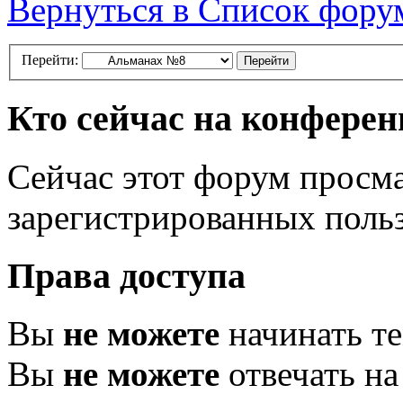
Вернуться в Список фору
Перейти:
Кто сейчас на конфере
Сейчас этот форум просма
зарегистрированных польз
Права доступа
Вы
не можете
начинать т
Вы
не можете
отвечать н