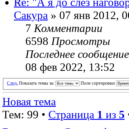
Re: "А я до слёз нагов
Сакура
» 07 янв 2012, 0
7
Комментарии
6598
Просмотры
Последнее сообщени
08 фев 2022, 13:52
След.
Показать темы за:
Поле сортировки
Новая тема
Тем: 99 •
Страница
1
из
5