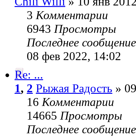
Chili Willi
» 10 янв 2012
3
Комментарии
6943
Просмотры
Последнее сообщени
08 фев 2022, 14:02
Re: ...
1
,
2
Рыжая Радость
» 09
16
Комментарии
14665
Просмотры
Последнее сообщени