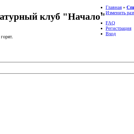
Главная
»
Сп
Изменить раз
атурный клуб "Начало"
FAQ
Регистрация
Вход
 горят.