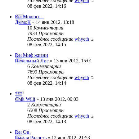
Последнее сообщение
whyeth
08 фев 2022, 14:16
Re: Молюсь...
ДымоК
» 14 янв 2012, 13:18
10
Комментарии
7933
Просмотры
Последнее сообщение
whyeth
08 фев 2022, 14:15
Re: Миф жизни
Печальный Лис
» 13 янв 2012, 15:01
6
Комментарии
7699
Просмотры
Последнее сообщение
whyeth
08 фев 2022, 14:14
***
Chili Willi
» 13 янв 2012, 00:03
2
Комментарии
6508
Просмотры
Последнее сообщение
whyeth
08 фев 2022, 14:13
Re: Он.
Рыжая Радость
» 12 янв 2012, 21:53