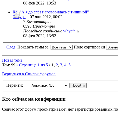
08 фев 2022, 13:53
Re: "А я до слёз наговорилась с тишиной"
Сакура
» 07 янв 2012, 00:02
7
Комментарии
6598
Просмотры
Последнее сообщение
whyeth
08 фев 2022, 13:52
След.
Показать темы за:
Поле сортировки
Новая тема
Тем: 99 •
Страница
1
из
5
•
1
,
2
,
3
,
4
,
5
Вернуться в Список форумов
Перейти:
Кто сейчас на конференции
Сейчас этот форум просматривают: нет зарегистрированных пол