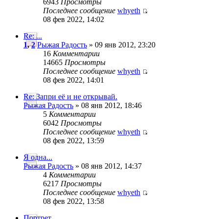
6943
Просмотры
Последнее сообщение
whyeth
08 фев 2022, 14:02
Re: ...
1
,
2
Рыжая Радость
» 09 янв 2012, 23:20
16
Комментарии
14665
Просмотры
Последнее сообщение
whyeth
08 фев 2022, 14:01
Re: Запри её и не открывай.
Рыжая Радость
» 08 янв 2012, 18:46
5
Комментарии
6042
Просмотры
Последнее сообщение
whyeth
08 фев 2022, 13:59
Я одна...
Рыжая Радость
» 08 янв 2012, 14:37
4
Комментарии
6217
Просмотры
Последнее сообщение
whyeth
08 фев 2022, 13:58
Портрет