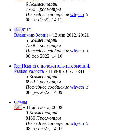
6
Комментарии
7760
Просмотры
Последнее сообщение
whyeth
08 фев 2022, 14:11
Re: 8"Т"
Владимир Зорин
» 12 янв 2012, 20:21
5
Комментарии
7288
Просмотры
Последнее сообщение
whyeth
08 фев 2022, 14:10
Re: Немного положительных эмоций.
Рыжая Радость
» 11 янв 2012, 16:41
5
Комментарии
6983
Просмотры
Последнее сообщение
whyeth
08 фев 2022, 14:09
Следы
Lilit
» 11 янв 2012, 00:08
9
Комментарии
8160
Просмотры
Последнее сообщение
whyeth
08 фев 2022, 14:07