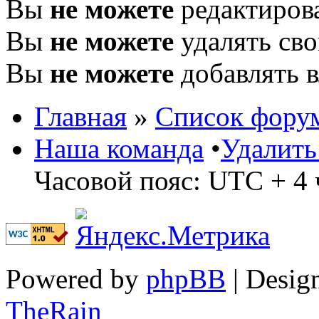
Вы
не можете
редактиров
Вы
не можете
удалять св
Вы
не можете
добавлять 
Главная
»
Список фору
Наша команда
•
Удалить
Часовой пояс: UTC + 4 
Powered by
phpBB
| Desig
TheRain