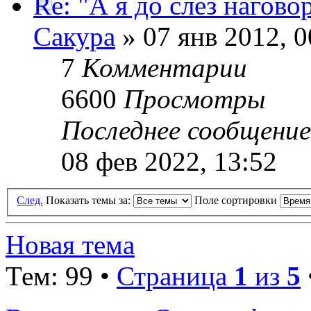
Re: "А я до слёз нагов
Сакура
» 07 янв 2012, 0
7
Комментарии
6600
Просмотры
Последнее сообщени
08 фев 2022, 13:52
След.
Показать темы за:
Поле сортировки
Новая тема
Тем: 99 •
Страница
1
из
5