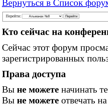
Вернуться в Список фору
Перейти:
Кто сейчас на конфере
Сейчас этот форум просма
зарегистрированных польз
Права доступа
Вы
не можете
начинать т
Вы
не можете
отвечать н