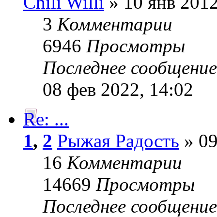
Chili Willi
» 10 янв 2012
3
Комментарии
6946
Просмотры
Последнее сообщени
08 фев 2022, 14:02
Re: ...
1
,
2
Рыжая Радость
» 09
16
Комментарии
14669
Просмотры
Последнее сообщени