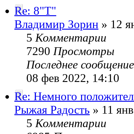
Re: 8"Т"
Владимир Зорин
» 12 я
5
Комментарии
7290
Просмотры
Последнее сообщени
08 фев 2022, 14:10
Re: Немного положите
Рыжая Радость
» 11 янв
5
Комментарии