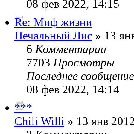
08 фев 2022, 14:15
Re: Миф жизни
Печальный Лис
» 13 янв
6
Комментарии
7703
Просмотры
Последнее сообщени
08 фев 2022, 14:14
***
Chili Willi
» 13 янв 2012