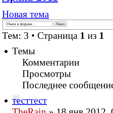
Новая тема
Тем: 3 • Страница
1
из
1
Темы
Комментарии
Просмотры
Последнее сообщени
тесттест
TheRain
» 18 янв 2012, 