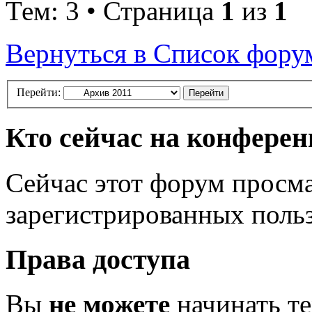
Тем: 3 • Страница
1
из
1
Вернуться в Список фору
Перейти:
Кто сейчас на конфере
Сейчас этот форум просма
зарегистрированных польз
Права доступа
Вы
не можете
начинать т