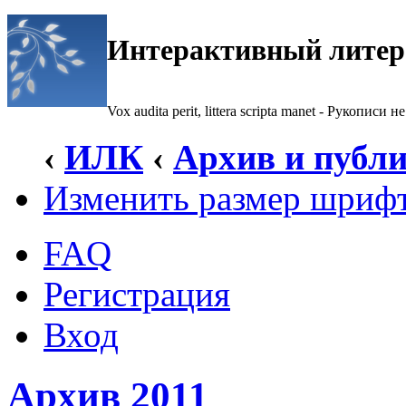
Интерактивный литер
Vox audita perit, littera scripta manet - Рукописи не
‹
ИЛК
‹
Архив и публ
Изменить размер шриф
FAQ
Регистрация
Вход
Архив 2011