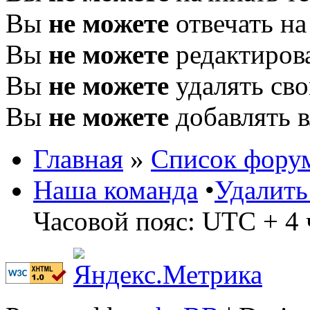
Вы
не можете
отвечать н
Вы
не можете
редактиров
Вы
не можете
удалять св
Вы
не можете
добавлять 
Главная
»
Список фору
Наша команда
•
Удалить
Часовой пояс: UTC + 4 