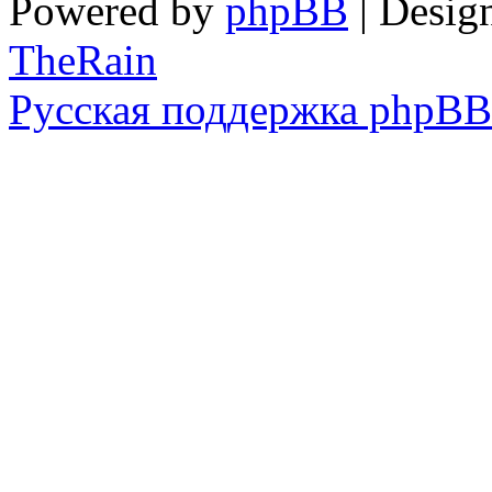
Powered by
phpBB
| Desig
TheRain
Русская поддержка phpBB