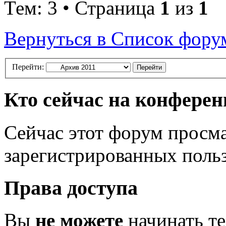
Тем: 3 • Страница
1
из
1
Вернуться в Список фору
Перейти:
Кто сейчас на конфере
Сейчас этот форум просма
зарегистрированных польз
Права доступа
Вы
не можете
начинать т