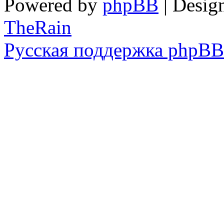
Powered by
phpBB
| Desig
TheRain
Русская поддержка phpBB