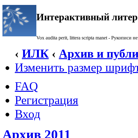
Интерактивный литер
Vox audita perit, littera scripta manet - Рукописи не
‹
ИЛК
‹
Архив и публ
Изменить размер шриф
FAQ
Регистрация
Вход
Архив 2011