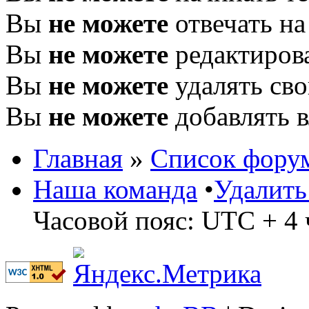
Вы
не можете
отвечать н
Вы
не можете
редактиров
Вы
не можете
удалять св
Вы
не можете
добавлять 
Главная
»
Список фору
Наша команда
•
Удалить
Часовой пояс: UTC + 4 