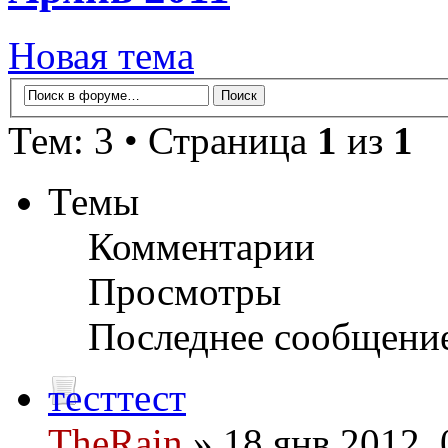
Новая тема
Тем: 3 • Страница
1
из
1
Темы
Комментарии
Просмотры
Последнее сообщени
тесттест
TheRain
» 18 янв 2012, 