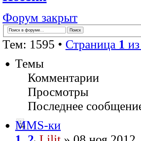
Форум закрыт
Тем: 1595 •
Страница
1
и
Темы
Комментарии
Просмотры
Последнее сообщени
MMS-ки
1
,
2
Lilit
» 08 ноя 2012,