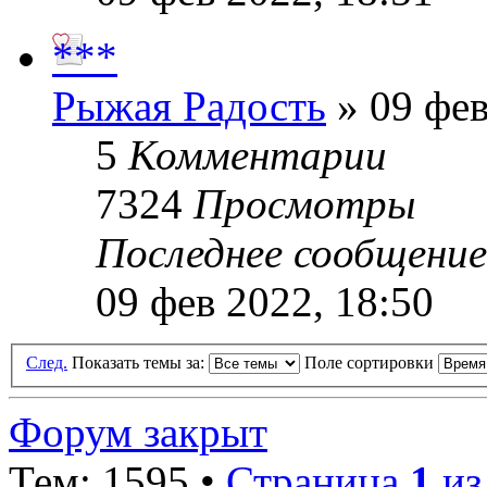
***
Рыжая Радость
» 09 фев
5
Комментарии
7324
Просмотры
Последнее сообщени
09 фев 2022, 18:50
След.
Показать темы за:
Поле сортировки
Форум закрыт
Тем: 1595 •
Страница
1
и