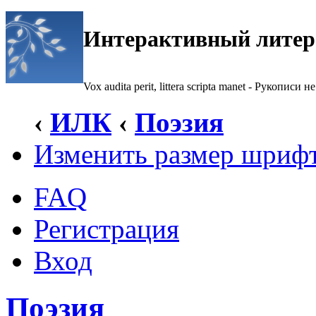
Интерактивный литер
Vox audita perit, littera scripta manet - Рукописи не
‹
ИЛК
‹
Поэзия
Изменить размер шриф
FAQ
Регистрация
Вход
Поэзия