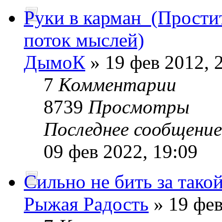
Руки в карман_(Прости
поток мыслей)
ДымоК
» 19 фев 2012, 
7
Комментарии
8739
Просмотры
Последнее сообщени
09 фев 2022, 19:09
Сильно не бить за такой
Рыжая Радость
» 19 фев