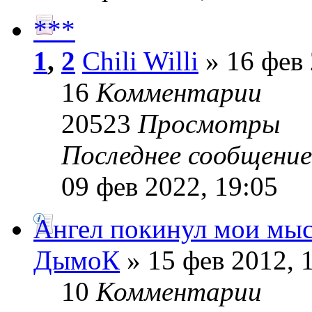
***
1
,
2
Chili Willi
» 16 фев 
16
Комментарии
20523
Просмотры
Последнее сообщени
09 фев 2022, 19:05
Ангел покинул мои мы
ДымоК
» 15 фев 2012, 
10
Комментарии