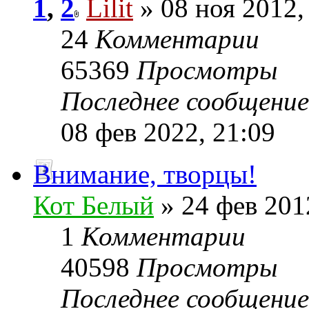
1
,
2
Lilit
» 08 ноя 2012,
24
Комментарии
65369
Просмотры
Последнее сообщени
08 фев 2022, 21:09
Внимание, творцы!
Кот Белый
» 24 фев 201
1
Комментарии
40598
Просмотры
Последнее сообщени