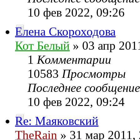
10 фев 2022, 09:26
Елена Скороходова
Кот Белый
» 03 апр 201
1
Комментарии
10583
Просмотры
Последнее сообщени
10 фев 2022, 09:24
Re: Маяковский
TheRain
» 31 мар 2011, 