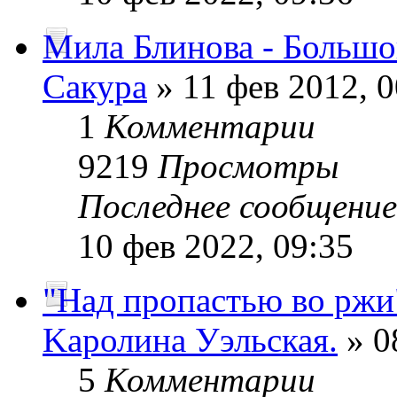
Мила Блинова - Больш
Сакура
» 11 фев 2012, 0
1
Комментарии
9219
Просмотры
Последнее сообщени
10 фев 2022, 09:35
"Над пропастью во ржи
Kaролина Уэльская.
» 0
5
Комментарии