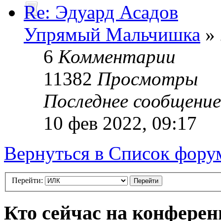
Re: Эдуард Асадов
Упрямый Мальчишка
» 
6
Комментарии
11382
Просмотры
Последнее сообщени
10 фев 2022, 09:17
Вернуться в Список фору
Перейти:
Кто сейчас на конфере