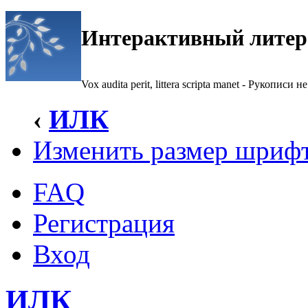
Интерактивный литер
Vox audita perit, littera scripta manet - Рукописи не
‹
ИЛК
Изменить размер шриф
FAQ
Регистрация
Вход
ИЛК