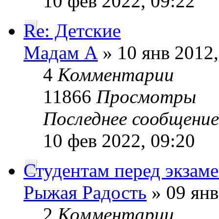
10 фев 2022, 09:22
Re: Детские
Мадам А
» 10 янв 2012,
4
Комментарии
11866
Просмотры
Последнее сообщени
10 фев 2022, 09:20
Студентам перед экзам
Рыжая Радость
» 09 янв
2
Комментарии