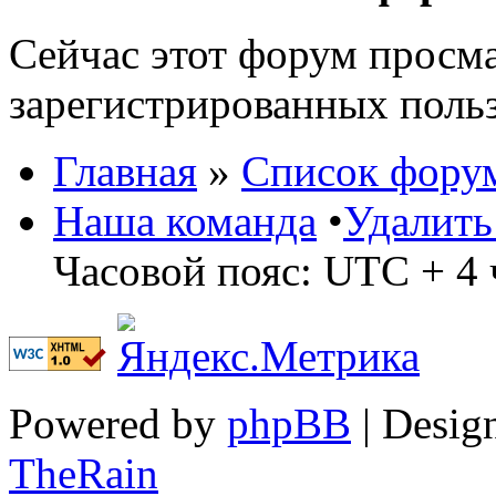
Сейчас этот форум просма
зарегистрированных польз
Главная
»
Список фору
Наша команда
•
Удалить
Часовой пояс: UTC + 4 
Powered by
phpBB
| Desig
TheRain