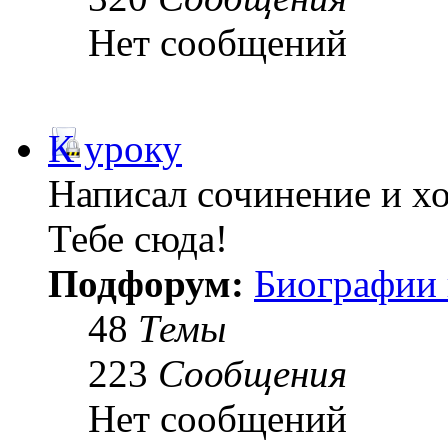
Нет сообщений
К уроку
Написал сочинение и х
Тебе сюда!
Подфорум:
Биографии 
48
Темы
223
Сообщения
Нет сообщений