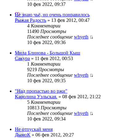
10 фев 2022, 09:37
Не знаю чьё, но очень понравилось
Рыжая Радость
» 13 фев 2012, 00:47
4
Комментарии
11490
Просмотры
Последнее сообщение
whyeth
10 фев 2022, 09:36
Мила Блинова - Большой Кыш
Сакура
» 11 фев 2012, 00:53
1
Комментарии
9219
Просмотры
Последнее сообщение
whyeth
10 фев 2022, 09:35
"Над пропастью во ржи"
Kaролина Уэльская.
» 08 фев 2012, 21:22
5
Комментарии
10813
Просмотры
Последнее сообщение
whyeth
10 фев 2022, 09:34
Не отпускай меня
ДымоК
» 06 фев 2012, 20:27