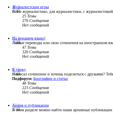
Журналистские игры
Всё о журналистике, для журналистики, с журналистик
25
Темы
270
Сообщения
Нет сообщений
На ненашем языке!
Любые переводы или свои сочинения на иностранном яз
47
Темы
320
Сообщения
Нет сообщений
К уроку
Написал сочинение и хочешь поделиться с друзьями? Теб
Подфорум:
Биографии и статьи
48
Темы
223
Сообщения
Нет сообщений
Архив и публикации
В этом разделе можно найти наши архивные публикации