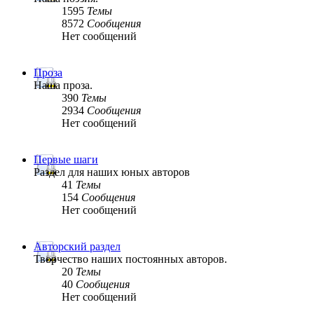
1595
Темы
8572
Сообщения
Нет сообщений
Проза
Наша проза.
390
Темы
2934
Сообщения
Нет сообщений
Первые шаги
Раздел для наших юных авторов
41
Темы
154
Сообщения
Нет сообщений
Авторский раздел
Творчество наших постоянных авторов.
20
Темы
40
Сообщения
Нет сообщений