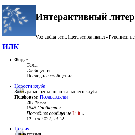
Интерактивный литер
Vox audita perit, littera scripta manet - Рукописи не
ИЛК
Форум
Темы
Сообщения
Последнее сообщение
Новости клуба
Здесь размещены новости нашего клуба.
Подфорум:
Поздравлялка
287
Темы
1545
Сообщения
Последнее сообщение
Lilit
12 фев 2022, 23:52
Поэзия
Наша поэзия.