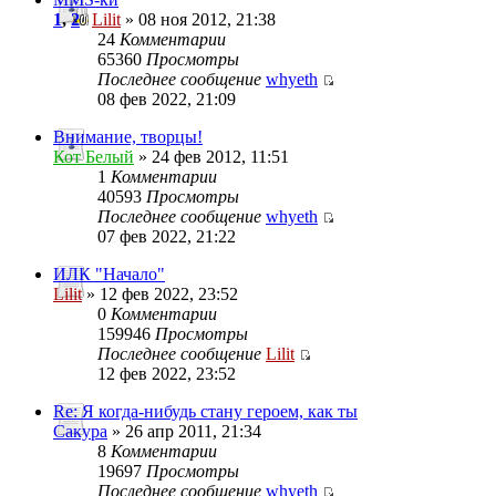
1
,
2
Lilit
» 08 ноя 2012, 21:38
24
Комментарии
65360
Просмотры
Последнее сообщение
whyeth
08 фев 2022, 21:09
Внимание, творцы!
Кот Белый
» 24 фев 2012, 11:51
1
Комментарии
40593
Просмотры
Последнее сообщение
whyeth
07 фев 2022, 21:22
ИЛК "Начало"
Lilit
» 12 фев 2022, 23:52
0
Комментарии
159946
Просмотры
Последнее сообщение
Lilit
12 фев 2022, 23:52
Re: Я когда-нибудь стану героем, как ты
Сакура
» 26 апр 2011, 21:34
8
Комментарии
19697
Просмотры
Последнее сообщение
whyeth