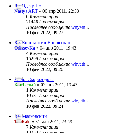
Re: Эдгар По
Nastya ART
» 06 апр 2011, 22:33
6
Комментарии
21446
Просмотры
Последнее сообщение
whyeth
10 фев 2022, 09:27
Re: Константин Ваншенкин
OdisseyKa
» 04 апр 2011, 19:43
4
Комментарии
15299
Просмотры
Последнее сообщение
whyeth
10 фев 2022, 09:26
Елена Скороходова
Кот Белый
» 03 апр 2011, 19:47
1
Комментарии
10581
Просмотры
Последнее сообщение
whyeth
10 фев 2022, 09:24
Re: Маяковский
TheRain
» 31 мар 2011, 23:59
7
Комментарии
13233
Просмотры