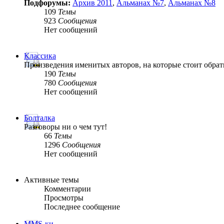
Подфорумы:
Архив 2011
,
Альманах №7
,
Альманах №8
109
Темы
923
Сообщения
Нет сообщений
Классика
Произведения именитых авторов, на которые стоит обрат
190
Темы
780
Сообщения
Нет сообщений
Болталка
Разговоры ни о чем тут!
66
Темы
1296
Сообщения
Нет сообщений
Активные темы
Комментарии
Просмотры
Последнее сообщение
MMS-ки