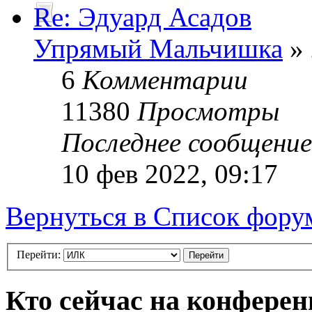
Re: Эдуард Асадов
Упрямый Мальчишка
» 
6
Комментарии
11380
Просмотры
Последнее сообщени
10 фев 2022, 09:17
Вернуться в Список фору
Перейти:
Кто сейчас на конфере