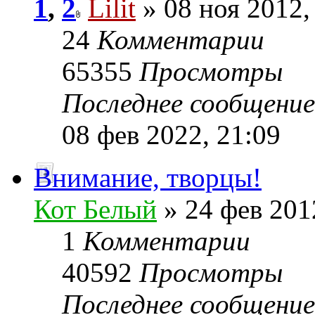
1
,
2
Lilit
» 08 ноя 2012,
24
Комментарии
65355
Просмотры
Последнее сообщени
08 фев 2022, 21:09
Внимание, творцы!
Кот Белый
» 24 фев 201
1
Комментарии
40592
Просмотры
Последнее сообщени