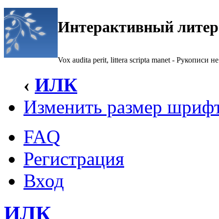
Интерактивный литер
Vox audita perit, littera scripta manet - Рукописи не
‹
ИЛК
Изменить размер шриф
FAQ
Регистрация
Вход
ИЛК