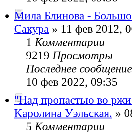
Мила Блинова - Больш
Сакура
» 11 фев 2012, 0
1
Комментарии
9219
Просмотры
Последнее сообщени
10 фев 2022, 09:35
"Над пропастью во ржи
Kaролина Уэльская.
» 0
5
Комментарии