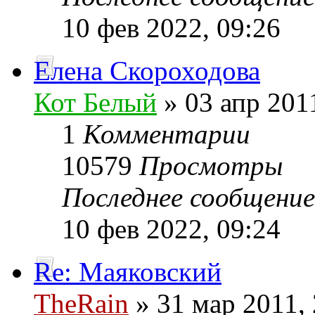
10 фев 2022, 09:26
Елена Скороходова
Кот Белый
» 03 апр 201
1
Комментарии
10579
Просмотры
Последнее сообщени
10 фев 2022, 09:24
Re: Маяковский
TheRain
» 31 мар 2011, 