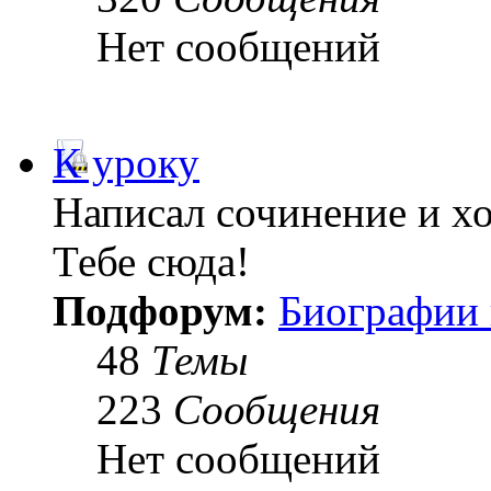
Нет сообщений
К уроку
Написал сочинение и х
Тебе сюда!
Подфорум:
Биографии 
48
Темы
223
Сообщения
Нет сообщений