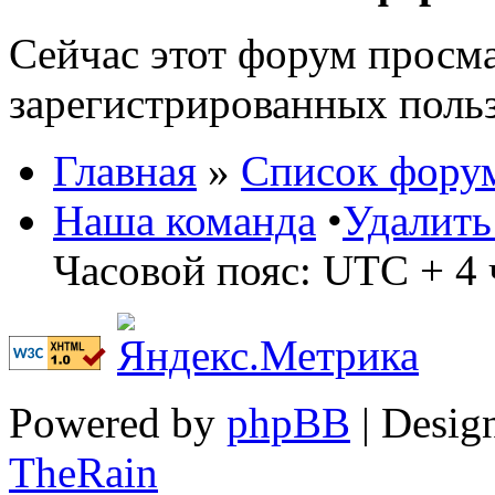
Сейчас этот форум просма
зарегистрированных польз
Главная
»
Список фору
Наша команда
•
Удалить
Часовой пояс: UTC + 4 
Powered by
phpBB
| Desig
TheRain