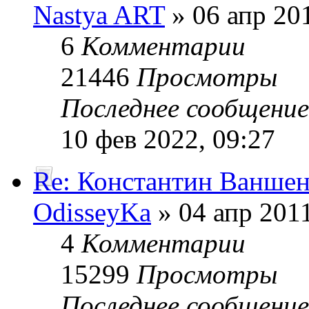
Nastya ART
» 06 апр 201
6
Комментарии
21446
Просмотры
Последнее сообщени
10 фев 2022, 09:27
Re: Константин Ванше
OdisseyKa
» 04 апр 2011
4
Комментарии
15299
Просмотры
Последнее сообщени