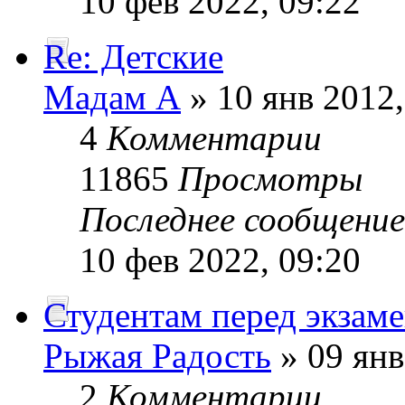
10 фев 2022, 09:22
Re: Детские
Мадам А
» 10 янв 2012,
4
Комментарии
11865
Просмотры
Последнее сообщени
10 фев 2022, 09:20
Студентам перед экзам
Рыжая Радость
» 09 янв
2
Комментарии