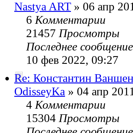
Nastya ART
» 06 апр 201
6
Комментарии
21457
Просмотры
Последнее сообщени
10 фев 2022, 09:27
Re: Константин Ванше
OdisseyKa
» 04 апр 2011
4
Комментарии
15304
Просмотры
Последнее сообщени