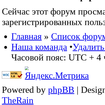
Сейчас этот форум просма
зарегистрированных польз
Главная
»
Список фору
Наша команда
•
Удалить
Часовой пояс: UTC + 4 
Powered by
phpBB
| Desig
TheRain