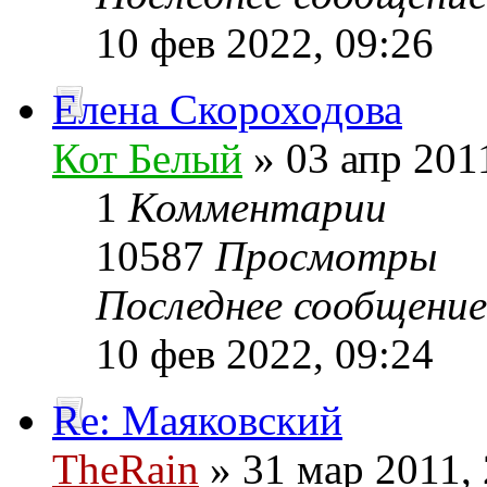
10 фев 2022, 09:26
Елена Скороходова
Кот Белый
» 03 апр 201
1
Комментарии
10587
Просмотры
Последнее сообщени
10 фев 2022, 09:24
Re: Маяковский
TheRain
» 31 мар 2011, 