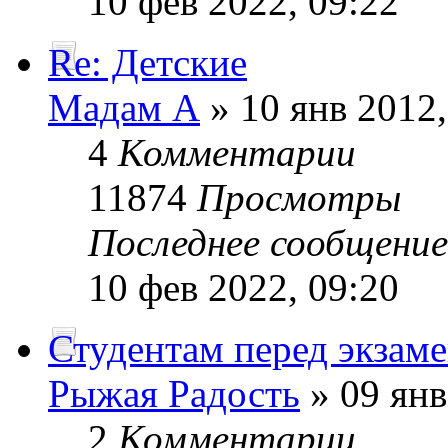
10 фев 2022, 09:22
Re: Детские
Мадам А
» 10 янв 2012,
4
Комментарии
11874
Просмотры
Последнее сообщени
10 фев 2022, 09:20
Студентам перед экзам
Рыжая Радость
» 09 янв
2
Комментарии