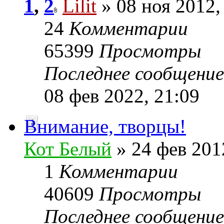
1
,
2
Lilit
» 08 ноя 2012,
24
Комментарии
65399
Просмотры
Последнее сообщени
08 фев 2022, 21:09
Внимание, творцы!
Кот Белый
» 24 фев 201
1
Комментарии
40609
Просмотры
Последнее сообщени