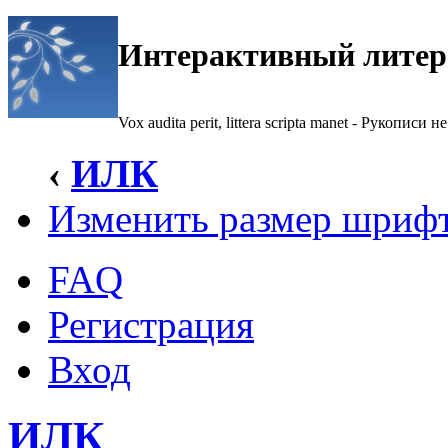
Интерактивный литер
Vox audita perit, littera scripta manet - Рукописи не
‹
ИЛК
Изменить размер шриф
FAQ
Регистрация
Вход
ИЛК