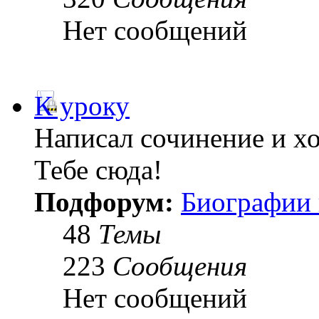
Нет сообщений
К уроку
Написал сочинение и х
Тебе сюда!
Подфорум:
Биографии 
48
Темы
223
Сообщения
Нет сообщений