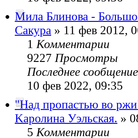
Мила Блинова - Больш
Сакура
» 11 фев 2012, 0
1
Комментарии
9227
Просмотры
Последнее сообщени
10 фев 2022, 09:35
"Над пропастью во ржи
Kaролина Уэльская.
» 0
5
Комментарии