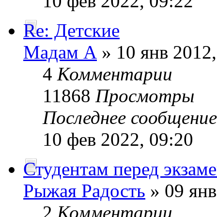
10 фев 2022, 09:22
Re: Детские
Мадам А
» 10 янв 2012,
4
Комментарии
11868
Просмотры
Последнее сообщени
10 фев 2022, 09:20
Студентам перед экзам
Рыжая Радость
» 09 янв
2
Комментарии