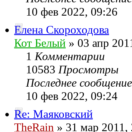
10 фев 2022, 09:26
Елена Скороходова
Кот Белый
» 03 апр 201
1
Комментарии
10583
Просмотры
Последнее сообщени
10 фев 2022, 09:24
Re: Маяковский
TheRain
» 31 мар 2011, 