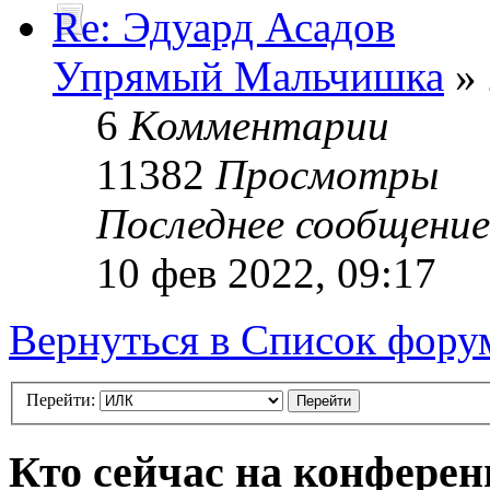
Re: Эдуард Асадов
Упрямый Мальчишка
» 
6
Комментарии
11382
Просмотры
Последнее сообщени
10 фев 2022, 09:17
Вернуться в Список фору
Перейти:
Кто сейчас на конфере