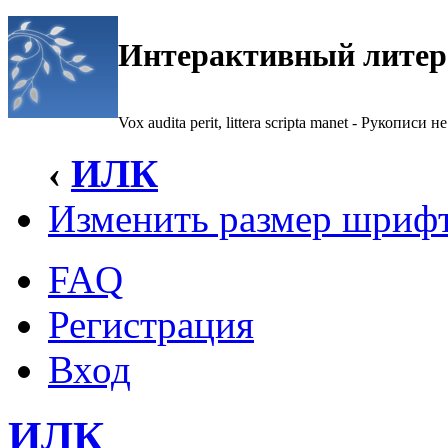
Интерактивный литер
Vox audita perit, littera scripta manet - Рукописи не
‹
ИЛК
Изменить размер шриф
FAQ
Регистрация
Вход
ИЛК