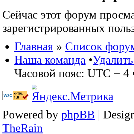
Сейчас этот форум просма
зарегистрированных польз
Главная
»
Список фору
Наша команда
•
Удалить
Часовой пояс: UTC + 4 
Powered by
phpBB
| Desig
TheRain