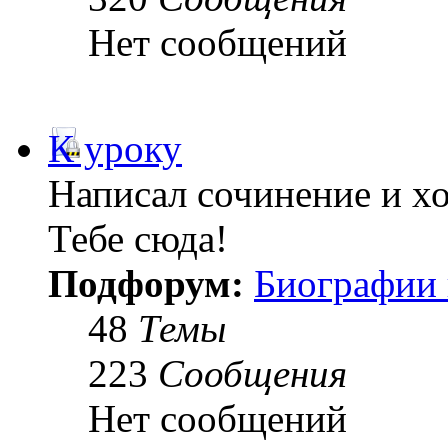
Нет сообщений
К уроку
Написал сочинение и х
Тебе сюда!
Подфорум:
Биографии 
48
Темы
223
Сообщения
Нет сообщений