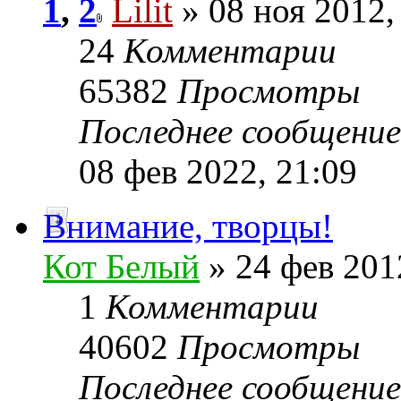
1
,
2
Lilit
» 08 ноя 2012,
24
Комментарии
65382
Просмотры
Последнее сообщени
08 фев 2022, 21:09
Внимание, творцы!
Кот Белый
» 24 фев 201
1
Комментарии
40602
Просмотры
Последнее сообщени