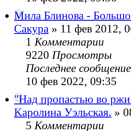
Мила Блинова - Больш
Сакура
» 11 фев 2012, 0
1
Комментарии
9220
Просмотры
Последнее сообщени
10 фев 2022, 09:35
"Над пропастью во ржи
Kaролина Уэльская.
» 0
5
Комментарии