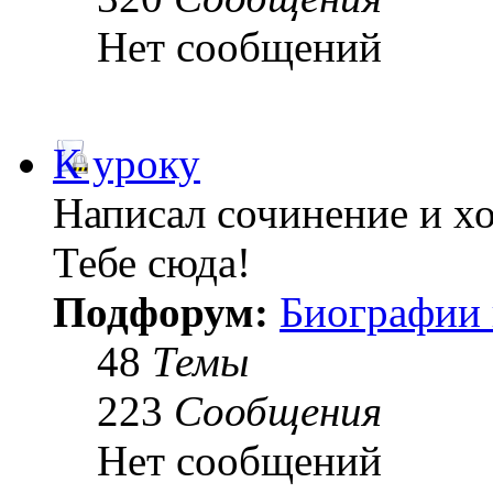
Нет сообщений
К уроку
Написал сочинение и х
Тебе сюда!
Подфорум:
Биографии 
48
Темы
223
Сообщения
Нет сообщений