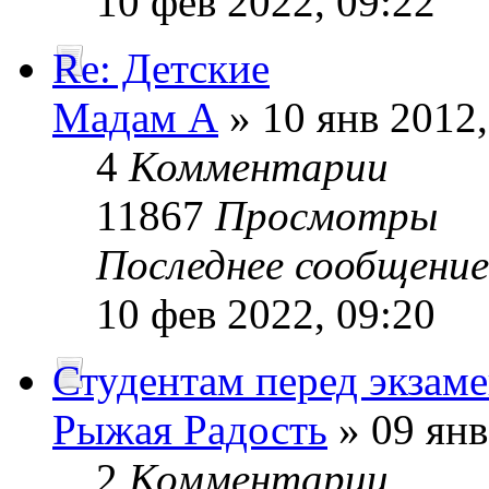
10 фев 2022, 09:22
Re: Детские
Мадам А
» 10 янв 2012,
4
Комментарии
11867
Просмотры
Последнее сообщени
10 фев 2022, 09:20
Студентам перед экзам
Рыжая Радость
» 09 янв
2
Комментарии