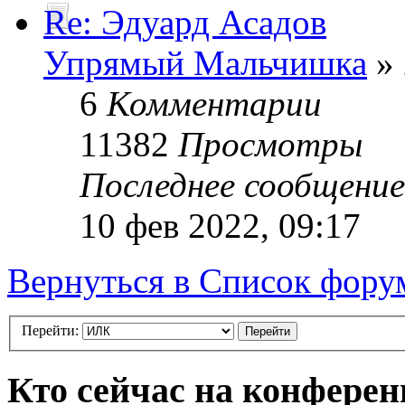
Re: Эдуард Асадов
Упрямый Мальчишка
» 
6
Комментарии
11382
Просмотры
Последнее сообщени
10 фев 2022, 09:17
Вернуться в Список фору
Перейти:
Кто сейчас на конфере