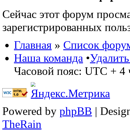
Сейчас этот форум просма
зарегистрированных польз
Главная
»
Список фору
Наша команда
•
Удалить
Часовой пояс: UTC + 4 
Powered by
phpBB
| Desig
TheRain