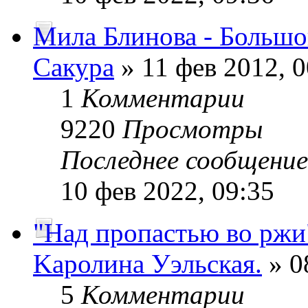
Мила Блинова - Больш
Сакура
» 11 фев 2012, 0
1
Комментарии
9220
Просмотры
Последнее сообщени
10 фев 2022, 09:35
"Над пропастью во ржи
Kaролина Уэльская.
» 0
5
Комментарии