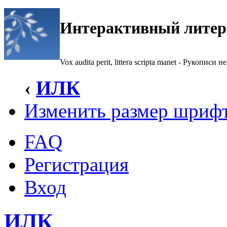
Интерактивный литер
Vox audita perit, littera scripta manet - Рукописи не
‹
ИЛК
Изменить размер шриф
FAQ
Регистрация
Вход
ИЛК