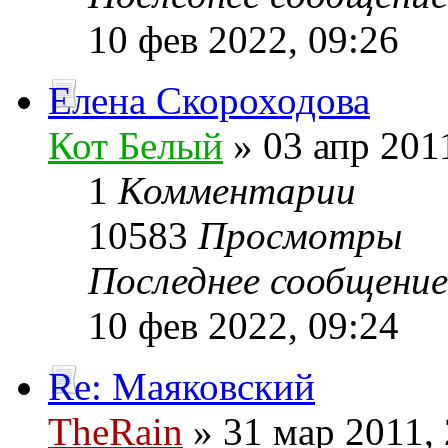
10 фев 2022, 09:26
Елена Скороходова
Кот Белый
» 03 апр 201
1
Комментарии
10583
Просмотры
Последнее сообщени
10 фев 2022, 09:24
Re: Маяковский
TheRain
» 31 мар 2011, 